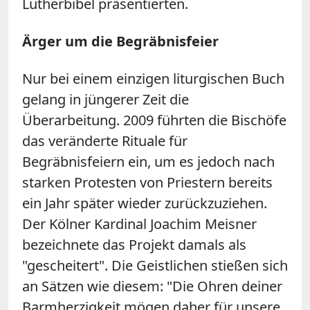
Lutherbibel präsentierten.
Ärger um die Begräbnisfeier
Nur bei einem einzigen liturgischen Buch
gelang in jüngerer Zeit die
Überarbeitung. 2009 führten die Bischöfe
das veränderte Rituale für
Begräbnisfeiern ein, um es jedoch nach
starken Protesten von Priestern bereits
ein Jahr später wieder zurückzuziehen.
Der Kölner Kardinal Joachim Meisner
bezeichnete das Projekt damals als
"gescheitert". Die Geistlichen stießen sich
an Sätzen wie diesem: "Die Ohren deiner
Barmherzigkeit mögen daher für unsere