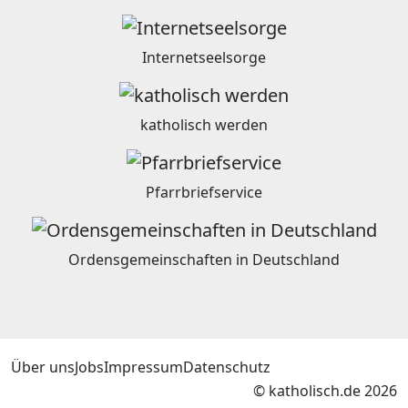
Internetseelsorge
katholisch werden
Pfarrbriefservice
Ordensgemeinschaften in Deutschland
Über uns
Jobs
Impressum
Datenschutz
© katholisch.de 2026