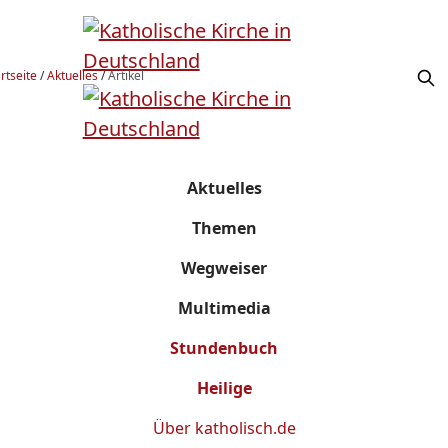
rtseite
/
Aktuelles
/
Artikel
Aktuelles
Themen
Wegweiser
Multimedia
Stundenbuch
Heilige
Über
katholisch.de