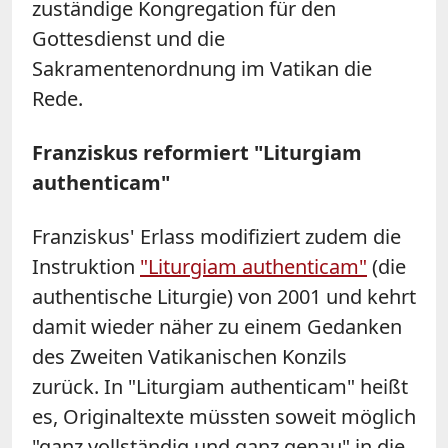
zuständige Kongregation für den
Gottesdienst und die
Sakramentenordnung im Vatikan die
Rede.
Franziskus reformiert "Liturgiam
authenticam"
Franziskus' Erlass modifiziert zudem die
Instruktion
"Liturgiam authenticam"
(die
authentische Liturgie) von 2001 und kehrt
damit wieder näher zu einem Gedanken
des Zweiten Vatikanischen Konzils
zurück. In "Liturgiam authenticam" heißt
es, Originaltexte müssten soweit möglich
"ganz vollständig und ganz genau" in die