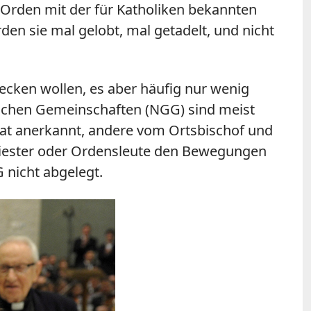
 Orden mit der für Katholiken bekannten
den sie mal gelobt, mal getadelt, und nicht
cken wollen, es aber häufig nur wenig
lichen Gemeinschaften (NGG) sind meist
nrat anerkannt, andere vom Ortsbischof und
Priester oder Ordensleute den Bewegungen
 nicht abgelegt.