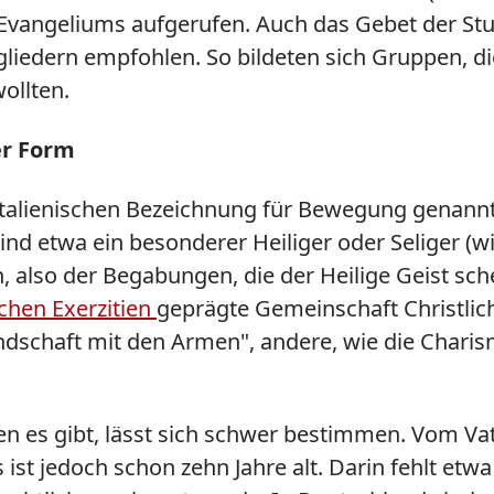
 Evangeliums aufgerufen. Auch das Gebet der Stun
liedern empfohlen. So bildeten sich Gruppen, di
ollten.
er Form
 italienischen Bezeichnung für Bewegung genannt 
ind etwa ein besonderer Heiliger oder Seliger (w
, also der Begabungen, die der Heilige Geist sch
schen Exerzitien
geprägte Gemeinschaft Christlic
undschaft mit den Armen", andere, wie die Chari
en es gibt, lässt sich schwer bestimmen. Vom V
ats ist jedoch schon zehn Jahre alt. Darin fehlt et