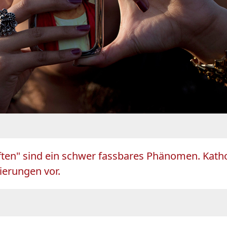
ten" sind ein schwer fassbares Phänomen. Kath
ierungen vor.