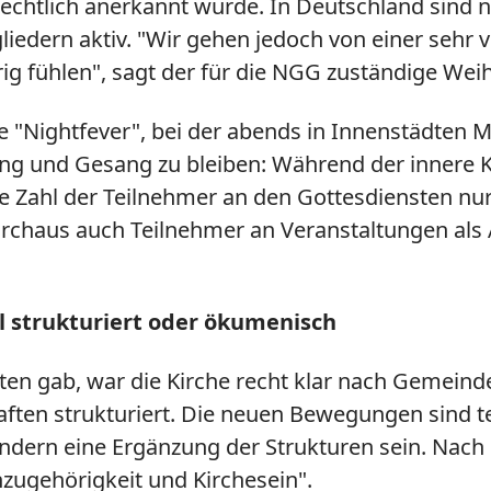
echtlich anerkannt wurde. In Deutschland sind
iedern aktiv. "Wir gehen jedoch von einer sehr v
g fühlen", sagt der für die NGG zuständige Wei
ive "Nightfever", bei der abends in Innenstädten
g und Gesang zu bleiben: Während der innere Kr
ie Zahl der Teilnehmer an den Gottesdiensten n
durchaus auch Teilnehmer an Veranstaltungen a
 strukturiert oder ökumenisch
en gab, war die Kirche recht klar nach Gemeind
n strukturiert. Die neuen Bewegungen sind teil
ndern eine Ergänzung der Strukturen sein. Nach
nzugehörigkeit und Kirchesein".