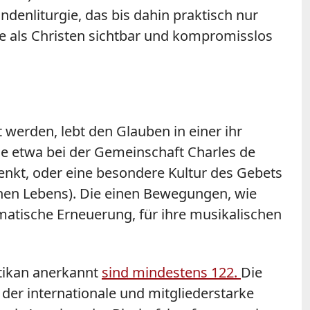
denliturgie, das bis dahin praktisch nur
e als Christen sichtbar und kompromisslos
werden, lebt den Glauben in einer ihr
ie etwa bei der Gemeinschaft Charles de
enkt, oder eine besondere Kultur des Gebets
hen Lebens). Die einen Bewegungen, wie
smatische Erneuerung, für ihre musikalischen
atikan anerkannt
sind mindestens 122.
Die
wa der internationale und mitgliederstarke