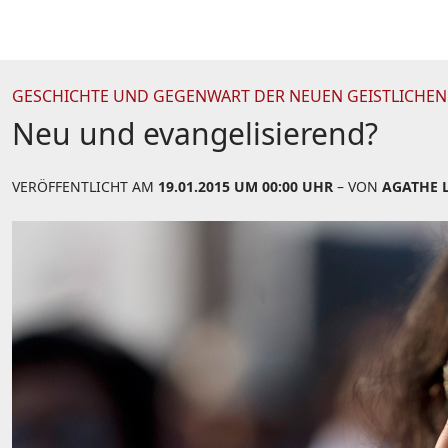
GESCHICHTE UND GEGENWART DER NEUEN GEISTLICHE
Neu und evangelisierend?
VERÖFFENTLICHT AM
19.01.2015 UM 00:00 UHR
– VON
AGATHE 