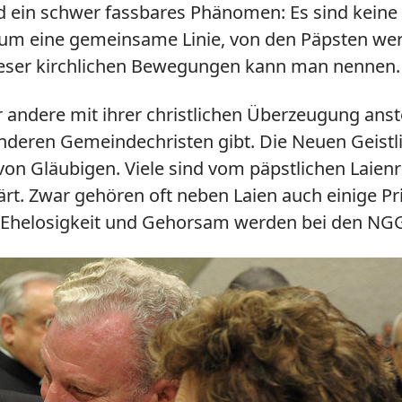
d ein schwer fassbares Phänomen: Es sind keine
kaum eine gemeinsame Linie, von den Päpsten wer
ieser kirchlichen Bewegungen kann man nennen.
andere mit ihrer christlichen Überzeugung anste
 anderen Gemeindechristen gibt. Die Neuen Geist
n von Gläubigen. Viele sind vom päpstlichen Laie
lärt. Zwar gehören oft neben Laien auch einige 
, Ehelosigkeit und Gehorsam werden bei den NGG