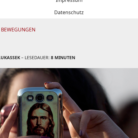
Impressum
Datenschutz
N BEWEGUNGEN
LUKASSEK
– LESEDAUER:
8 MINUTEN