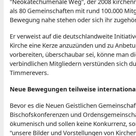
"Neokatechumenale Weg", der 2008 kirchenr
als 80 Gemeinschaften mit rund 100.000 Mitgl
Bewegung nahe stehen oder sich ihr zugehöri
Er verweist auf die deutschlandweite Initiat
Kirche eine Kerze anzuzünden und zu Anbetun
vorbereiten, überschaubar sei, könne man d
verbindlichen Mitgliedern verstünden sich 
Timmerevers.
Neue Bewegungen teilweise international
Bevor es die Neuen Geistlichen Gemeinschaft
Bischofskonferenzen und Ordensgemeinschafte
ökumenisch und sollen keine Konkurrenz, so
"unsere Bilder und Vorstellungen von Kirche