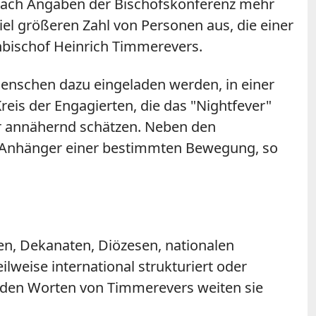
 nach Angaben der Bischofskonferenz mehr
iel größeren Zahl von Personen aus, die einer
hbischof Heinrich Timmerevers.
 Menschen dazu eingeladen werden, in einer
eis der Engagierten, die das "Nightfever"
ur annähernd schätzen. Neben den
ls Anhänger einer bestimmten Bewegung, so
en, Dekanaten, Diözesen, nationalen
weise international strukturiert oder
 den Worten von Timmerevers weiten sie