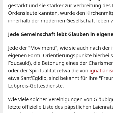
gestärkt und sie stärker zur Verbreitung des
Ordensleute kannten, wurde den Kirchenmitg
innerhalb der modernen Gesellschaft leben w
Jede Gemeinschaft lebt Glauben in eigen
Jede der "Movimenti", wie sie auch nach der
eigenen Form. Orientierungspunkte hierbei s
Foucauld), die Betonung eines der Charismen
oder der Spiritualität (etwa die von
ignatiani
etwa Sant’Egidio, sind bekannt für ihre "Fre
Lobpreis-Gottesdienste.
Wie viele solcher Vereinigungen von Gläubig
letzte offizielle Liste des päpstlichen Laienr