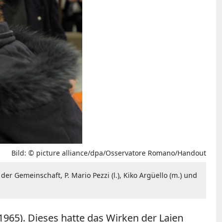
Bild: © picture alliance/dpa/Osservatore Romano/Handout
 Gemeinschaft, P. Mario Pezzi (l.), Kiko Argüello (m.) und
965). Dieses hatte das Wirken der Laien