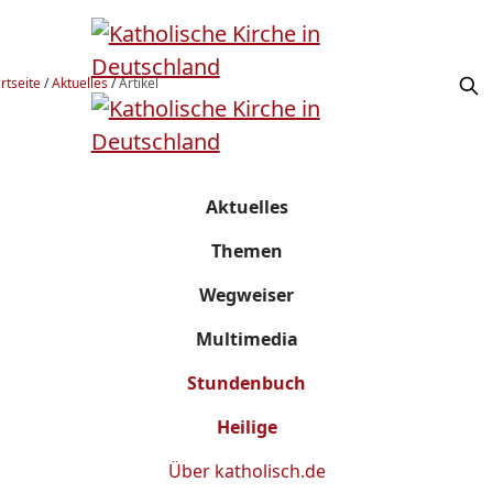
rtseite
/
Aktuelles
/
Artikel
Aktuelles
Themen
Wegweiser
Multimedia
Stundenbuch
Heilige
Über
katholisch.de