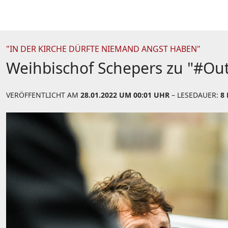
"IN DER KIRCHE DÜRFTE NIEMAND ANGST HABEN"
Weihbischof Schepers zu "#Out
VERÖFFENTLICHT AM
28.01.2022 UM 00:01 UHR
– LESEDAUER:
8