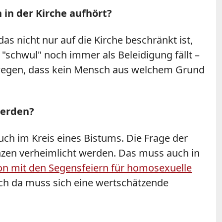
in der Kirche aufhört?
as nicht nur auf die Kirche beschränkt ist,
schwul" noch immer als Beleidigung fällt –
ewegen, dass kein Mensch aus welchem Grund
werden?
ch im Kreis eines Bistums. Die Frage der
nzen verheimlicht werden. Das muss auch in
on mit den Segensfeiern für homosexuelle
uch da muss sich eine wertschätzende