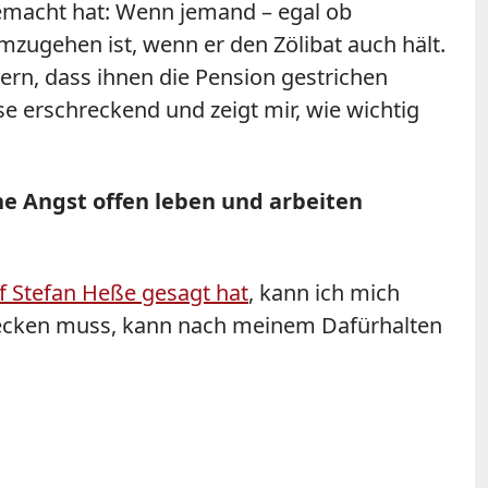
gemacht hat: Wenn jemand – egal ob
umzugehen ist, wenn er den Zölibat auch hält.
ern, dass ihnen die Pension gestrichen
e erschreckend und zeigt mir, wie wichtig
ne Angst offen leben und arbeiten
 Stefan Heße gesagt hat
, kann ich mich
rstecken muss, kann nach meinem Dafürhalten