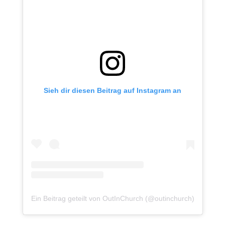
Sieh dir diesen Beitrag auf Instagram an
Ein Beitrag geteilt von OutInChurch (@outinchurch)