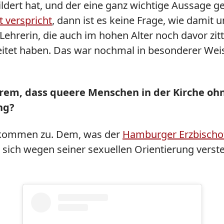
ldert hat, und der eine ganz wichtige Aussage 
t verspricht
, dann ist es keine Frage, wie damit 
ehrerin, die auch im hohen Alter noch davor zitt
beitet haben. Das war nochmal in besonderer Weis
erem, dass queere Menschen in der Kirche oh
ng?
llkommen zu. Dem, was der
Hamburger Erzbischof
an sich wegen seiner sexuellen Orientierung ve