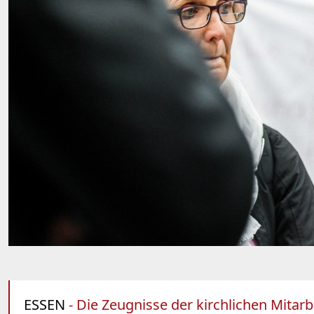
ESSEN
- Die Zeugnisse der kirchlichen Mita