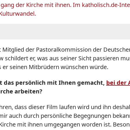
ang der Kirche mit ihnen. Im katholisch.de-Inte
Kulturwandel.
t Mitglied der Pastoralkommission der Deutsche
ew schildert er, was aus seiner Sicht passieren 
as er seinen Mitbrüdern wünschen würde.
at das persönlich mit Ihnen gemacht,
bei der
irche arbeiten?
ren, dass dieser Film laufen wird und ihn desha
mir auch durch persönliche Begegnungen bekannt
 Kirche mit ihnen umgegangen worden ist. Besonde