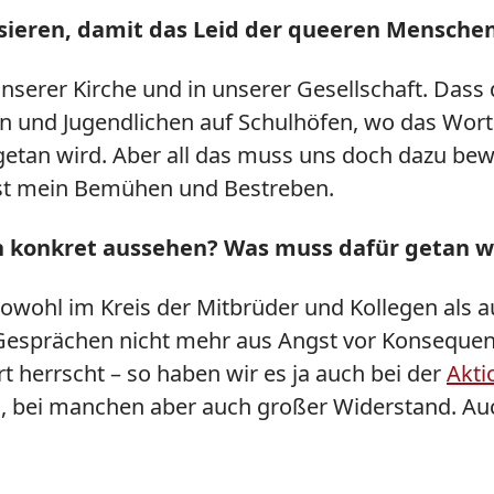
sieren, damit das Leid der queeren Menschen 
unserer Kirche und in unserer Gesellschaft. Dass d
und Jugendlichen auf Schulhöfen, wo das Wort "
getan wird. Aber all das muss uns doch dazu b
ist mein Bemühen und Bestreben.
nn konkret aussehen? Was muss dafür getan 
wohl im Kreis der Mitbrüder und Kollegen als au
n Gesprächen nicht mehr aus Angst vor Konseque
 herrscht – so haben wir es ja auch bei der
Akti
en, bei manchen aber auch großer Widerstand. A