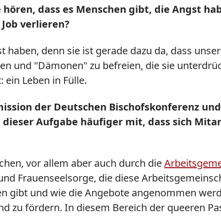
e hören, dass es Menschen gibt, die Angst hab
 Job verlieren?
t haben, denn sie ist gerade dazu da, dass unser
en und "Dämonen" zu befreien, die sie unterdrü
 ein Leben in Fülle.
mission der Deutschen Bischofskonferenz und 
dieser Aufgabe häufiger mit, dass sich Mitar
chen, vor allem aber auch durch die
Arbeitsgeme
und Frauenseelsorge, die diese Arbeitsgemeinscha
en gibt und wie die Angebote angenommen werde
 zu fördern. In diesem Bereich der queeren Pas