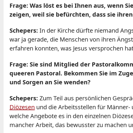
Frage: Was löst es bei Ihnen aus, wenn Si
zeigen, weil sie befürchten, dass sie ihren
Schepers:
In der Kirche dürfte niemand Angs
war ja gerade, die Menschen von ihren Ängst
erfahren konnten, was Jesus versprochen hat:
Frage: Sie sind Mitglied der Pastoralkom
queeren Pastoral. Bekommen Sie im Zuge 
und Sorgen an Sie wenden?
Schepers:
Zum Teil aus persönlichen Gesprä
Diözesen
und die Arbeitsstellen für Männer- 
welche Angebote es in den einzelnen Diözes
mancher Arbeit, das bewusster zu machen und