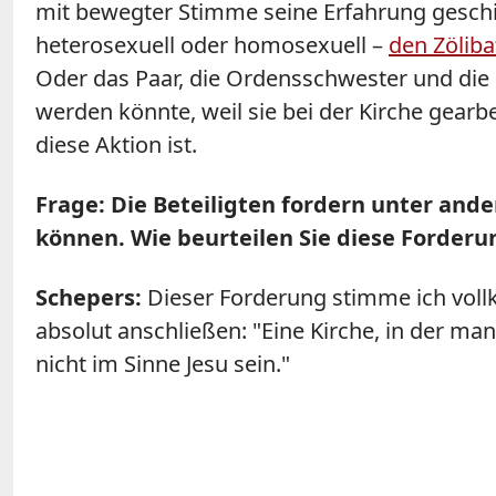
mit bewegter Stimme seine Erfahrung geschi
heterosexuell oder homosexuell –
den Zöliba
Oder das Paar, die Ordensschwester und die L
werden könnte, weil sie bei der Kirche gear
diese Aktion ist.
Frage: Die Beteiligten fordern unter and
können. Wie beurteilen Sie diese Forderu
Schepers:
Dieser Forderung stimme ich vo
absolut anschließen: "Eine Kirche, in der m
nicht im Sinne Jesu sein."