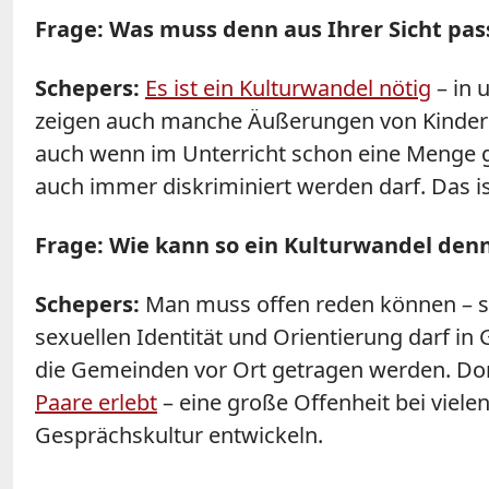
Frage: Was muss denn aus Ihrer Sicht pas
Schepers:
Es ist ein Kulturwandel nötig
– in 
zeigen auch manche Äußerungen von Kindern 
auch wenn im Unterricht schon eine Menge 
auch immer diskriminiert werden darf. Das 
Frage: Wie kann so ein Kulturwandel de
Schepers:
Man muss offen reden können – so
sexuellen Identität und Orientierung darf i
die Gemeinden vor Ort getragen werden. Dort
Paare erlebt
– eine große Offenheit bei viel
Gesprächskultur entwickeln.