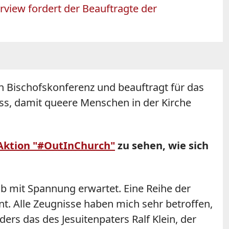
rview fordert der Beauftragte der
n Bischofskonferenz und beauftragt für das
muss, damit queere Menschen in der Kirche
 Aktion "#OutInChurch"
zu sehen, wie sich
lb mit Spannung erwartet. Eine Reihe der
. Alle Zeugnisse haben mich sehr betroffen,
rs das des Jesuitenpaters Ralf Klein, der