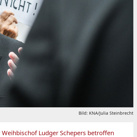
Bild: KNA/Julia Steinbrecht
r Weihbischof Ludger Schepers betroffen