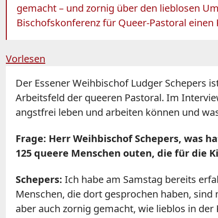
gemacht – und zornig über den lieblosen Umg
Bischofskonferenz für Queer-Pastoral einen 
Vorlesen
Der Essener Weihbischof Ludger Schepers is
Arbeitsfeld der queeren Pastoral. Im Intervi
angstfrei leben und arbeiten können und w
Frage: Herr Weihbischof Schepers, was h
125 queere Menschen outen, die für die K
Schepers:
Ich habe am Samstag bereits erfah
Menschen, die dort gesprochen haben, sind 
aber auch zornig gemacht, wie lieblos in der