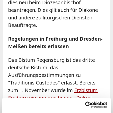
dies neu beim Diözesanbischof
beantragen. Dies gilt auch für Diakone
und andere zu liturgischen Diensten
Beauftragte.
Regelungen in Freiburg und Dresden-
Meißen bereits erlassen
Das Bistum Regensburg ist das dritte
deutsche Bistum, das
Ausführungsbestimmungen zu
"Traditionis Custodes" erlässt. Bereits
zum 1. November wurde im
Erzbistum
Freiburg ein entsprechendes Dekret
erlassen
, das allerdings noch nicht die im
Dezember verschärften Regelungen