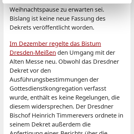
Erzdiözese erst deutlich nach der
Weihnachtspause zu erwarten sei.
Bislang ist keine neue Fassung des
Dekrets veröffentlicht worden.
Im Dezember regelte das Bistum
Dresden-Meißen
den Umgang mit der
Alten Messe neu. Obwohl das Dresdner
Dekret vor den
Ausführungsbestimmungen der
Gottesdienstkongregation verfasst
wurde, enthält es keine Regelungen, die
diesem widersprechen. Der Dresdner
Bischof Heinrich Timmerevers ordnete in
seinem Dekret außerdem die
Anfertigung eines Berichts über die