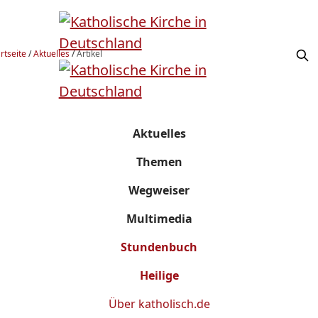
rtseite
/
Aktuelles
/
Artikel
Aktuelles
Themen
Wegweiser
Multimedia
Stundenbuch
Heilige
Über
katholisch.de