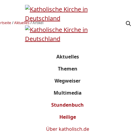
rtseite
/
Aktuelles
/
Artikel
Aktuelles
Themen
Wegweiser
Multimedia
Stundenbuch
Heilige
Über
katholisch.de