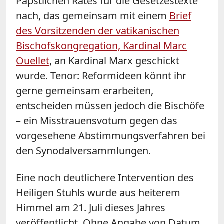
Päpstlichen Rates für die Gesetzestexte
nach, das gemeinsam mit einem
Brief
des Vorsitzenden der vatikanischen
Bischofskongregation, Kardinal Marc
Ouellet
, an Kardinal Marx geschickt
wurde. Tenor: Reformideen könnt ihr
gerne gemeinsam erarbeiten,
entscheiden müssen jedoch die Bischöfe
– ein Misstrauensvotum gegen das
vorgesehene Abstimmungsverfahren bei
den Synodalversammlungen.
Eine noch deutlichere Intervention des
Heiligen Stuhls wurde aus heiterem
Himmel am 21. Juli dieses Jahres
veröffentlicht. Ohne Angabe von Datum