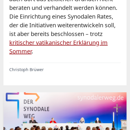
beraten und verhandelt werden können.
Die Einrichtung eines Synodalen Rates,
der die Initiativen weiterentwickeln soll,
ist aber bereits beschlossen – trotz
kritischer vatikanischer Erklärung im
Sommer
.
Christoph Brüwer