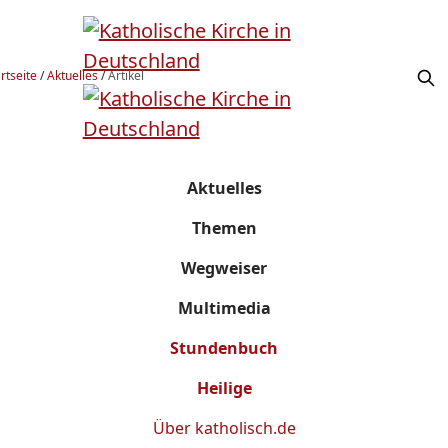
rtseite
/
Aktuelles
/
Artikel
Aktuelles
Themen
Wegweiser
Multimedia
Stundenbuch
Heilige
Über
katholisch.de