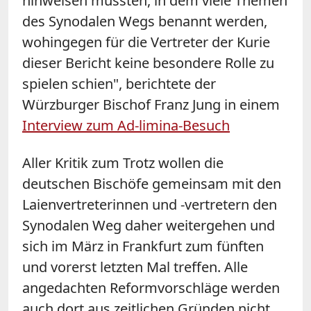
hinweisen mussten, in dem viele Themen
des Synodalen Wegs benannt werden,
wohingegen für die Vertreter der Kurie
dieser Bericht keine besondere Rolle zu
spielen schien", berichtete der
Würzburger Bischof Franz Jung in einem
Interview zum Ad-limina-Besuch
Aller Kritik zum Trotz wollen die
deutschen Bischöfe gemeinsam mit den
Laienvertreterinnen und -vertretern den
Synodalen Weg daher weitergehen und
sich im März in Frankfurt zum fünften
und vorerst letzten Mal treffen. Alle
angedachten Reformvorschläge werden
auch dort aus zeitlichen Gründen nicht