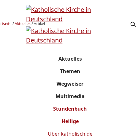
rtseite
/
Aktuelles
/
Artikel
Aktuelles
Themen
Wegweiser
Multimedia
Stundenbuch
Heilige
Über
katholisch.de