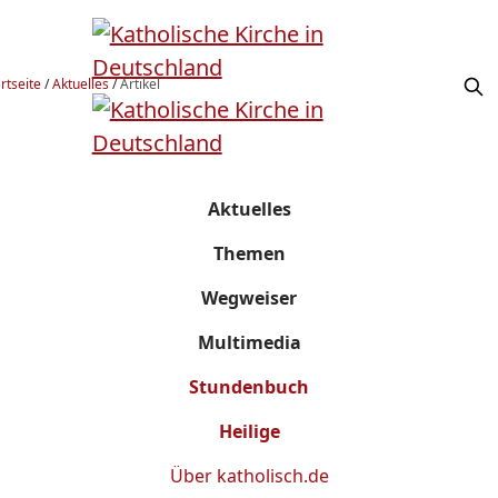
rtseite
/
Aktuelles
/
Artikel
Aktuelles
Themen
Wegweiser
Multimedia
Stundenbuch
Heilige
Über
katholisch.de