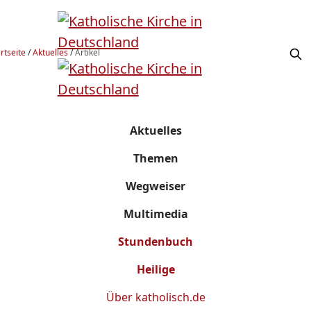
rtseite
/
Aktuelles
/
Artikel
Aktuelles
Themen
Wegweiser
Multimedia
Stundenbuch
Heilige
Über
katholisch.de