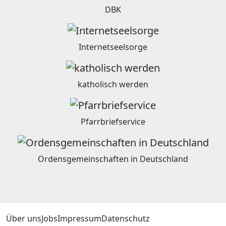
DBK
Internetseelsorge
katholisch werden
Pfarrbriefservice
Ordensgemeinschaften in Deutschland
Über uns
Jobs
Impressum
Datenschutz