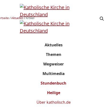
rtseite
/
Aktuelles
/
Artikel
Aktuelles
Themen
Wegweiser
Multimedia
Stundenbuch
Heilige
Über
katholisch.de