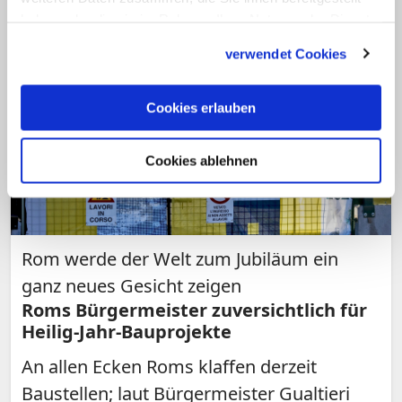
haben oder die sie im Rahmen Ihrer Nutzung der Dienste
gesammelt haben.
verwendet Cookies
Cookies erlauben
Cookies ablehnen
Rom werde der Welt zum Jubiläum ein
ganz neues Gesicht zeigen
Roms Bürgermeister zuversichtlich für
Heilig-Jahr-Bauprojekte
An allen Ecken Roms klaffen derzeit
Baustellen; laut Bürgermeister Gualtieri