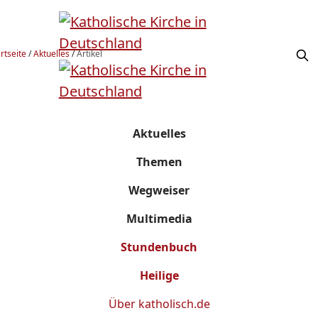
rtseite
/
Aktuelles
/
Artikel
Aktuelles
Themen
Wegweiser
Multimedia
Stundenbuch
Heilige
Über
katholisch.de