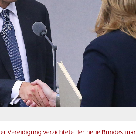
iner Vereidigung verzichtete der neue Bundesfina