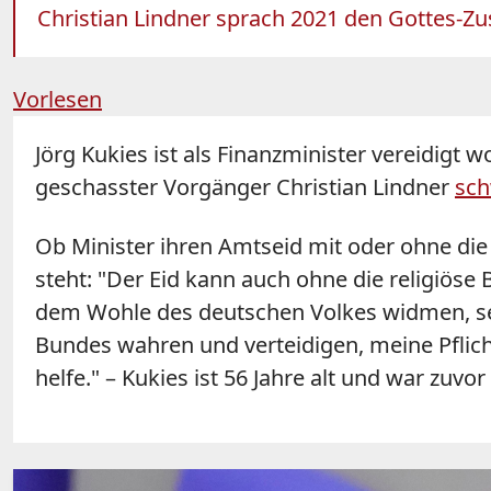
Christian Lindner sprach 2021 den Gottes-Zu
Vorlesen
Jörg Kukies ist als
Finanzminister
vereidigt wo
geschasster Vorgänger Christian Lindner
sch
Ob Minister ihren Amtseid mit oder ohne die 
steht: "Der Eid kann auch ohne die religiöse
dem Wohle des deutschen Volkes widmen, s
Bundes wahren und verteidigen, meine Pflic
helfe." – Kukies ist 56 Jahre alt und war zuv