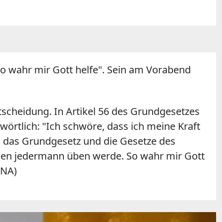
So wahr mir Gott helfe". Sein am Vorabend
ntscheidung. In Artikel 56 des Grundgesetzes
wörtlich: "Ich schwöre, dass ich meine Kraft
das Grundgesetz und die Gesetze des
egen jedermann üben werde. So wahr mir Gott
KNA)