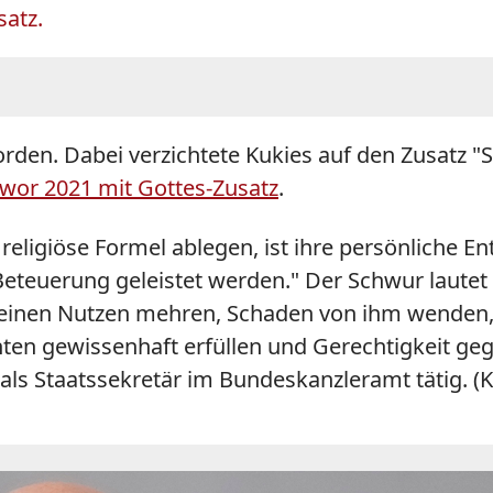
satz.
rden. Dabei verzichtete Kukies auf den Zusatz "
wor 2021 mit Gottes-Zusatz
.
religiöse Formel ablegen, ist ihre persönliche E
 Beteuerung geleistet werden." Der Schwur lautet 
einen Nutzen mehren, Schaden von ihm wenden, 
hten gewissenhaft erfüllen und Gerechtigkeit g
or als Staatssekretär im Bundeskanzleramt tätig. (