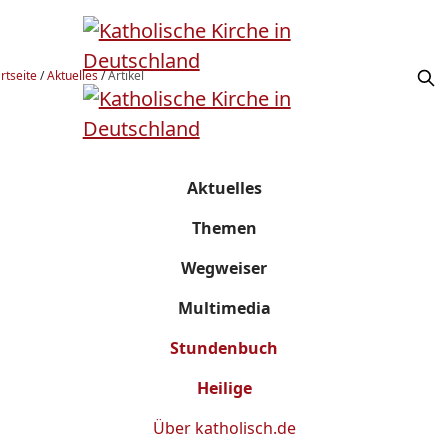
rtseite
/
Aktuelles
/
Artikel
Aktuelles
Themen
Wegweiser
Multimedia
Stundenbuch
Heilige
Über
katholisch.de