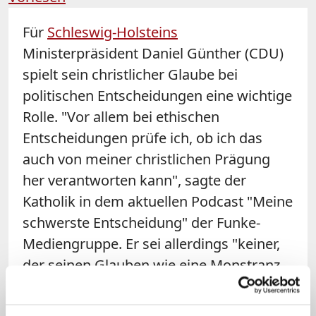
Für
Schleswig-Holsteins
Ministerpräsident Daniel
Günther
(CDU)
spielt sein christlicher Glaube bei
politischen Entscheidungen eine wichtige
Rolle. "Vor allem bei ethischen
Entscheidungen prüfe ich, ob ich das
auch von meiner christlichen Prägung
her verantworten kann", sagte der
Katholik in dem aktuellen Podcast "Meine
schwerste Entscheidung" der Funke-
Mediengruppe. Er sei allerdings "keiner,
der seinen Glauben wie eine Monstranz
vor sich herträgt".