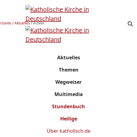
rtseite
/
Aktuelles
/
Artikel
Aktuelles
Themen
Wegweiser
Multimedia
Stundenbuch
Heilige
Über
katholisch.de