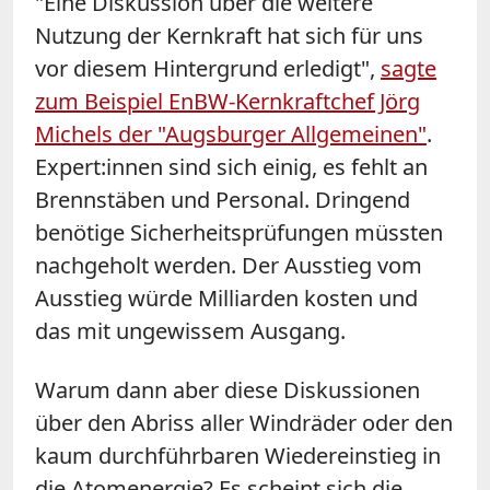
"Eine Diskussion über die weitere
Nutzung der Kernkraft hat sich für uns
vor diesem Hintergrund erledigt",
sagte
zum Beispiel EnBW-Kernkraftchef Jörg
Michels der "Augsburger Allgemeinen"
.
Expert:innen sind sich einig, es fehlt an
Brennstäben und Personal. Dringend
benötige Sicherheitsprüfungen müssten
nachgeholt werden. Der Ausstieg vom
Ausstieg würde Milliarden kosten und
das mit ungewissem Ausgang.
Warum dann aber diese Diskussionen
über den Abriss aller Windräder oder den
kaum durchführbaren Wiedereinstieg in
die Atomenergie? Es scheint sich die