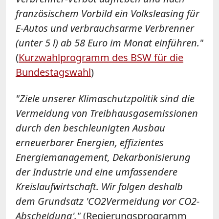
französischem Vorbild ein Volksleasing für
E-Autos und verbrauchsarme Verbrenner
(unter 5 l) ab 58 Euro im Monat einführen."
(
Kurzwahlprogramm des BSW für die
Bundestagswahl
)
"Ziele unserer Klimaschutzpolitik sind die
Vermeidung von Treibhausgasemissionen
durch den beschleunigten Ausbau
erneuerbarer Energien, effizientes
Energiemanagement, Dekarbonisierung
der Industrie und eine umfassendere
Kreislaufwirtschaft. Wir folgen deshalb
dem Grundsatz 'CO2Vermeidung vor CO2-
Abscheidung'."
(Regierungsprogramm