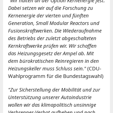
"Wir halten an der Option Kernenergie fest.
Dabei setzen wir auf die Forschung zu
Kernenergie der vierten und fünften
Generation, Small Modular Reactors und
Fusionskraftwerken. Die Wiederaufnahme
des Betriebs der zuletzt abgeschalteten
Kernkraftwerke prüfen wir. Wir schaffen
das Heizungsgesetz der Ampel ab. Mit
dem bürokratischen Reinregieren in den
Heizungskeller muss Schluss sein."
(CDU-
Wahlprogramm für die Bundestagswahl)
"Zur Sicherstellung der Mobilität und zur
Unterstützung unserer Autoindustrie
wollen wir das klimapolitisch unsinnige
Verbrenner-Verbot aufheben und nach