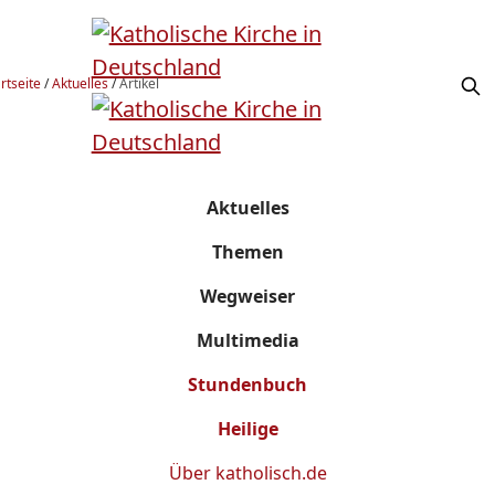
rtseite
/
Aktuelles
/
Artikel
Aktuelles
Themen
Wegweiser
Multimedia
Stundenbuch
Heilige
Über
katholisch.de