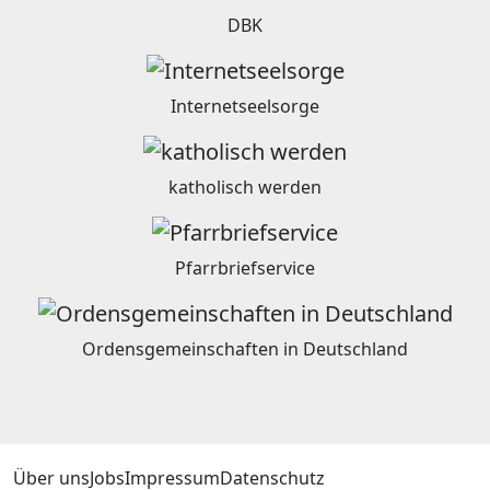
DBK
Internetseelsorge
katholisch werden
Pfarrbriefservice
Ordensgemeinschaften in Deutschland
Über uns
Jobs
Impressum
Datenschutz