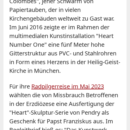
Colombes", jener Schwarm von
Papiertauben, der in vielen
Kirchengebäuden weltweit zu Gast war.
Im Juni 2016 zeigte er im Rahmen der
multimedialen Kunstinstallation "Heart
Number One" eine fünf Meter hohe
Gitterstruktur aus PVC- und Stahlrohren
in Form eines Herzens in der Heilig-Geist-
Kirche in München.
Für ihre
Radpilgerreise im Mai 2023
wählten die von Missbrauch Betroffenen
in der Erzdiözese eine Ausfertigung der
"Heart"-Skulptur-Serie von Pendry als
Geschenk für Papst Franziskus aus. Im
Begleitbrief hieß es: "Das Kunstwerk