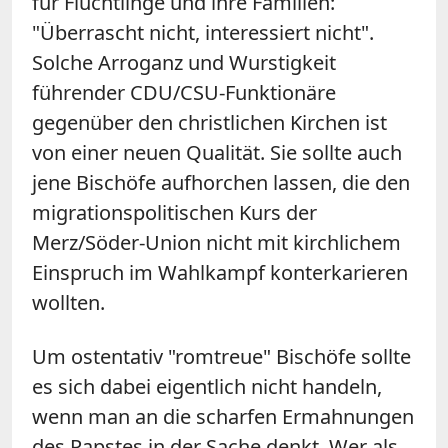
für Flüchtlinge und ihre Familien:
"Überrascht nicht, interessiert nicht".
Solche Arroganz und Wurstigkeit
führender CDU/CSU-Funktionäre
gegenüber den christlichen Kirchen ist
von einer neuen Qualität. Sie sollte auch
jene Bischöfe aufhorchen lassen, die den
migrationspolitischen Kurs der
Merz/Söder-Union nicht mit kirchlichem
Einspruch im Wahlkampf konterkarieren
wollten.
Um ostentativ "romtreue" Bischöfe sollte
es sich dabei eigentlich nicht handeln,
wenn man an die scharfen Ermahnungen
des Papstes in der Sache denkt. Wer als