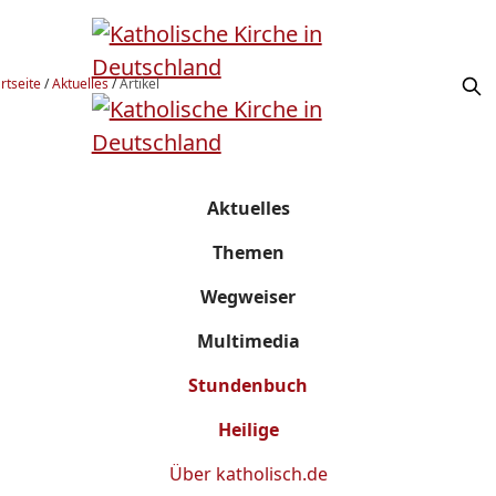
rtseite
/
Aktuelles
/
Artikel
Aktuelles
Themen
Wegweiser
Multimedia
Stundenbuch
Heilige
Über
katholisch.de