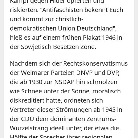
Kampf gegen Hitler opferten und
riskierten. "Antifaschisten bekennt Euch
und kommt zur christlich-
demokratischen Union Deutschland",
hieß es auf einem frühen Plakat 1946 in
der Sowjetisch Besetzen Zone.
Nachdem sich der Rechtskonservatismus
der Weimarer Parteien DNVP und DVP,
die ab 1930 zur NSDAP hin schmolzen
wie Schnee unter der Sonne, moralisch
diskreditiert hatte, ordneten sich
Vertreter dieser Strömungen ab 1945 in
der CDU dem dominanten Zentrums-
Wurzelstrang ideell unter, der etwa die
Hälfte der Sprecher ihrer regionalen