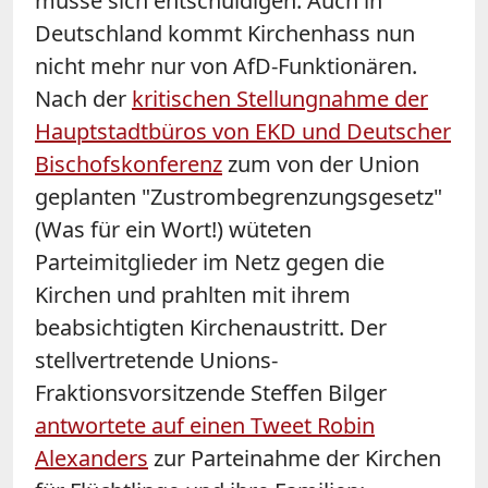
müsse sich entschuldigen. Auch in
Deutschland kommt Kirchenhass nun
nicht mehr nur von AfD-Funktionären.
Nach der
kritischen Stellungnahme der
Hauptstadtbüros von EKD und Deutscher
Bischofskonferenz
zum von der Union
geplanten "Zustrombegrenzungsgesetz"
(Was für ein Wort!) wüteten
Parteimitglieder im Netz gegen die
Kirchen und prahlten mit ihrem
beabsichtigten Kirchenaustritt. Der
stellvertretende Unions-
Fraktionsvorsitzende Steffen Bilger
antwortete auf einen Tweet Robin
Alexanders
zur Parteinahme der Kirchen