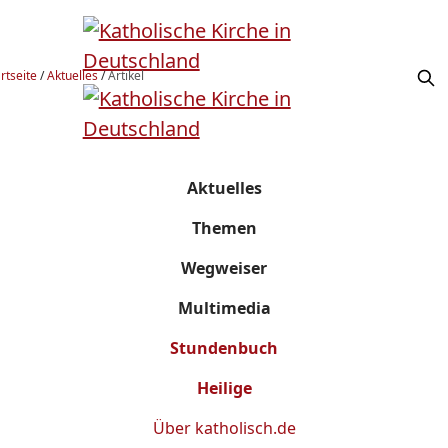
rtseite
/
Aktuelles
/
Artikel
Aktuelles
Themen
Wegweiser
Multimedia
Stundenbuch
Heilige
Über
katholisch.de