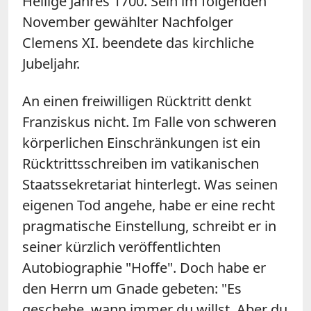
Heilige Jahres 1700. Sein im folgenden
November gewählter Nachfolger
Clemens XI. beendete das kirchliche
Jubeljahr.
An einen freiwilligen Rücktritt denkt
Franziskus nicht. Im Falle von schweren
körperlichen Einschränkungen ist ein
Rücktrittsschreiben im vatikanischen
Staatssekretariat hinterlegt. Was seinen
eigenen Tod angehe, habe er eine recht
pragmatische Einstellung, schreibt er in
seiner kürzlich veröffentlichten
Autobiographie "Hoffe". Doch habe er
den Herrn um Gnade gebeten: "Es
geschehe, wann immer du willst. Aber du