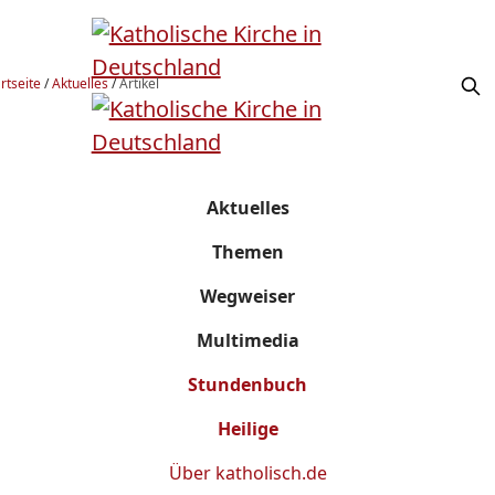
rtseite
/
Aktuelles
/
Artikel
Aktuelles
Themen
Wegweiser
Multimedia
Stundenbuch
Heilige
Über
katholisch.de