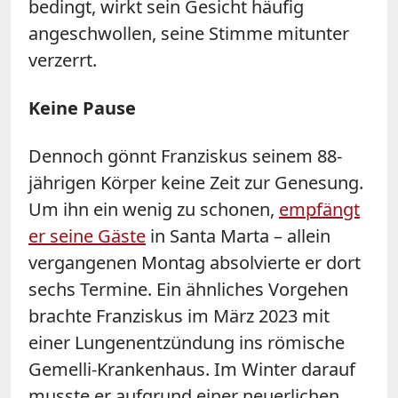
bedingt, wirkt sein Gesicht häufig
angeschwollen, seine Stimme mitunter
verzerrt.
Keine Pause
Dennoch gönnt Franziskus seinem 88-
jährigen Körper keine Zeit zur Genesung.
Um ihn ein wenig zu schonen,
empfängt
er seine Gäste
in Santa Marta
–
allein
vergangenen Montag absolvierte er dort
sechs Termine. Ein ähnliches Vorgehen
brachte Franziskus im März 2023 mit
einer Lungenentzündung ins römische
Gemelli-Krankenhaus. Im Winter darauf
musste er aufgrund einer neuerlichen