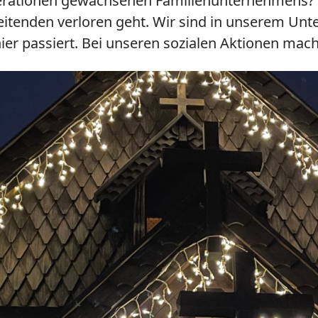
nerationen gewachsenen Familienunternehmens? 
beitenden verloren geht. Wir sind in unserem Un
hier passiert. Bei unseren sozialen Aktionen mac