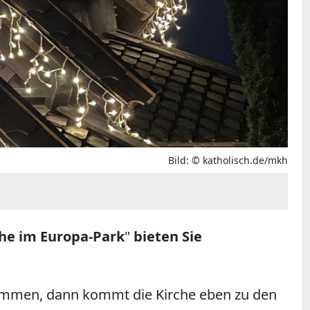
Bild: © katholisch.de/mkh
che im Europa-Park
"
bieten Sie
 kommen, dann kommt die Kirche eben zu den