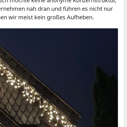
Ich möchte keine anonyme Konzernstruktur,
ternehmen nah dran und führen es nicht nur
hen wir meist kein großes Aufheben.