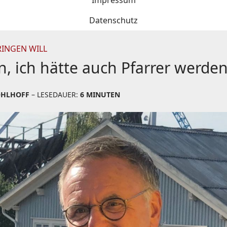
Impressum
Datenschutz
RINGEN WILL
n, ich hätte auch Pfarrer werd
OHLHOFF
– LESEDAUER:
6 MINUTEN