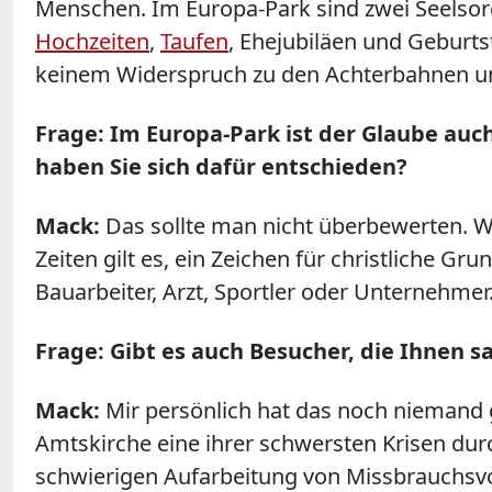
Menschen. Im Europa-Park sind zwei Seelsorger
Hochzeiten
,
Taufen
, Ehejubiläen und Geburts
keinem Widerspruch zu den Achterbahnen und
Frage:
Im Europa-Park ist der Glaube auch
haben Sie sich dafür entschieden?
Mack:
Das sollte man nicht überbewerten. W
Zeiten gilt es, ein Zeichen für christliche Gr
Bauarbeiter, Arzt, Sportler oder Unternehmer
Frage:
Gibt es auch Besucher, die Ihnen sa
Mack:
Mir persönlich hat das noch niemand ges
Amtskirche eine ihrer schwersten Krisen du
schwierigen Aufarbeitung von Missbrauchsvor