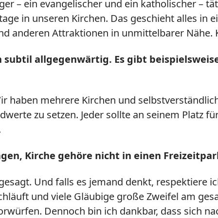
 – ein evangelischer und ein katholischer – tätig
tage in unseren Kirchen. Das geschieht alles in 
 anderen Attraktionen in unmittelbarer Nähe. 
 subtil allgegenwärtig. Es gibt beispielsweis
ir haben mehrere Kirchen und selbstverständlic
undwerte zu setzen. Jeder sollte an seinem Platz f
.
gen, Kirche gehöre nicht in einen Freizeitpar
agt. Und falls es jemand denkt, respektiere ich d
rchläuft und viele Gläubige große Zweifel am ge
würfen. Dennoch bin ich dankbar, dass sich nac