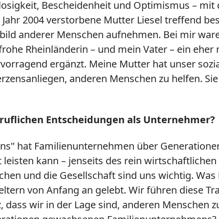
losigkeit, Bescheidenheit und Optimismus – mit d
 Jahr 2004 verstorbene Mutter Liesel treffend be
orbild anderer Menschen aufnehmen. Bei mir ware
sfrohe Rheinländerin – und mein Vater – ein eher
vorragend ergänzt. Meine Mutter hat unser soz
erzensanliegen, anderen Menschen zu helfen. Sie
beruflichen Entscheidungen als Unternehmer?
s" hat Familienunternehmen über Generationen
 leisten kann – jenseits des rein wirtschaftlich
en und die Gesellschaft sind uns wichtig. Was h
tern von Anfang an gelebt. Wir führen diese Trad
 dass wir in der Lage sind, anderen Menschen zu 