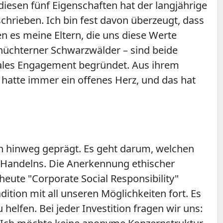
iesen fünf Eigenschaften hat der langjährige
schrieben. Ich bin fest davon überzeugt, dass
n es meine Eltern, die uns diese Werte
 nüchterner Schwarzwälder – sind beide
iales Engagement begründet. Aus ihrem
 hatte immer ein offenes Herz, und das hat
 hinweg geprägt. Es geht darum, welchen
en Handelns. Die Anerkennung ethischer
eute "Corporate Social Responsibility"
ition mit all unseren Möglichkeiten fort. Es
helfen. Bei jeder Investition fragen wir uns: