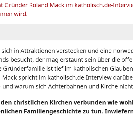
cht Gründer Roland Mack im katholisch.de-Interv
mmen wird.
sich in Attraktionen verstecken und eine norweg
ds besucht, der mag erstaunt sein über die off
ie Gründerfamilie ist tief im katholischen Glauben
d Mack spricht im katholisch.de-Interview darüber
und warum sich Achterbahnen und Kirche nicht
t den christlichen Kirchen verbunden wie woh
önlichen Familiengeschichte zu tun. Inwiefer