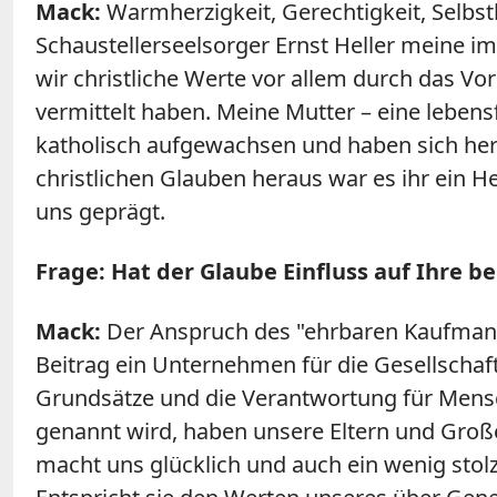
Mack:
Warmherzigkeit, Gerechtigkeit, Selbst
Schaustellerseelsorger Ernst Heller meine im
wir christliche Werte vor allem durch das V
vermittelt haben. Meine Mutter – eine leben
katholisch aufgewachsen und haben sich her
christlichen Glauben heraus war es ihr ein H
uns geprägt.
Frage:
Hat der Glaube Einfluss auf Ihre 
Mack:
Der Anspruch des "ehrbaren Kaufmann
Beitrag ein Unternehmen für die Gesellschaft
Grundsätze und die Verantwortung für Mensch
genannt wird, haben unsere Eltern und Großel
macht uns glücklich und auch ein wenig stolz,