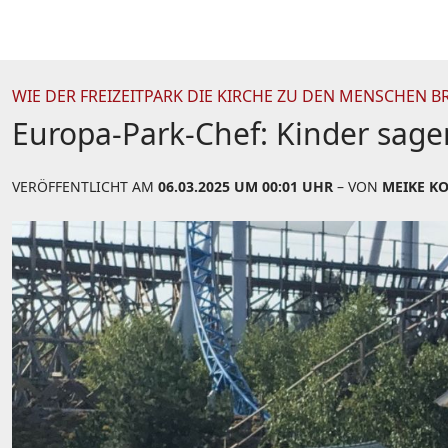
WIE DER FREIZEITPARK DIE KIRCHE ZU DEN MENSCHEN B
Europa-Park-Chef: Kinder sage
VERÖFFENTLICHT AM
06.03.2025 UM 00:01 UHR
– VON
MEIKE K