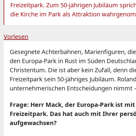
Freizeitpark. Zum 50-jährigen Jubiläum spri
die Kirche im Park als Attraktion wahrgeno
Vorlesen
Gesegnete Achterbahnen, Marienfiguren, die 
den Europa-Park in Rust im Süden Deutschlan
Christentum. Die ist aber kein Zufall, denn d
Freizeitpark sein 50-jähriges Jubiläum. Rolan
unternehmerischen Entscheidungen nimmt – 
Frage:
Herr Mack, der Europa-Park ist mi
Freizeitpark. Das hat auch mit Ihrer pers
aufgewachsen?