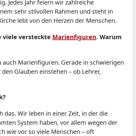
. Jedes Jahr feiern wir zahlreiche
einem sehr stilvollen Rahmen und steht in
Kirche lebt von den Herzen der Menschen.
e viele versteckte
Marienfiguren
. Warum
h auch Marienfiguren. Gerade in schwierigen
ür den Glauben einstehen – ob Lehrer,
k?
as. Wir leben in einer Zeit, in der die
samten System haben, vor allem wegen der
h wie vor so viele Menschen – oft