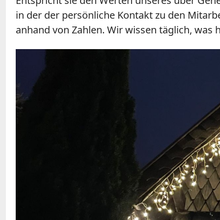
Entspricht sie den Werten unseres über Ge
in der der persönliche Kontakt zu den Mitar
anhand von Zahlen. Wir wissen täglich, was 