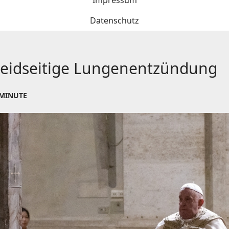
Impressum
Datenschutz
 beidseitige Lungenentzündung
 MINUTE