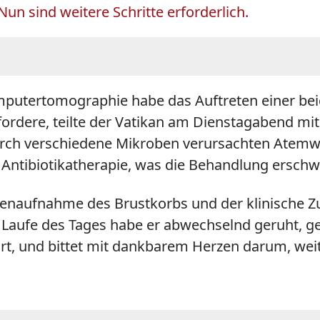
n sind weitere Schritte erforderlich.
mputertomographie habe das Auftreten einer bei
fordere, teilte der Vatikan am Dienstagabend m
durch verschiedene Mikroben verursachten Atemwe
 Antibiotikatherapie, was die Behandlung erschw
enaufnahme des Brustkorbs und der klinische Zu
m Laufe des Tages habe er abwechselnd geruht, ge
, und bittet mit dankbarem Herzen darum, weiter