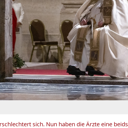
schlechtert sich. Nun haben die Ärzte eine beid