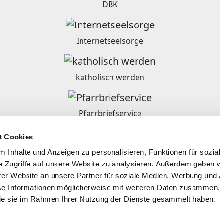
DBK
Internetseelsorge
katholisch werden
Pfarrbriefservice
t Cookies
Ordensgemeinschaften in Deutschland
 Inhalte und Anzeigen zu personalisieren, Funktionen für sozia
e Zugriffe auf unsere Website zu analysieren. Außerdem geben w
er Website an unsere Partner für soziale Medien, Werbung und 
se Informationen möglicherweise mit weiteren Daten zusammen, 
 die sie im Rahmen Ihrer Nutzung der Dienste gesammelt haben.