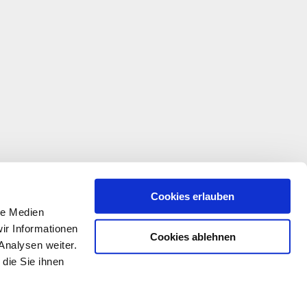
Cookies erlauben
le Medien
ir Informationen
Cookies ablehnen
Analysen weiter.
die Sie ihnen