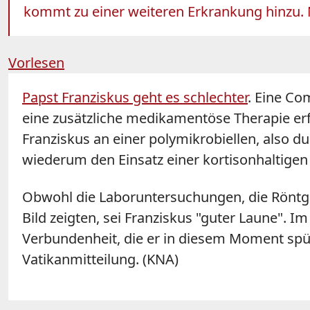
kommt zu einer weiteren Erkrankung hinzu. Nu
Vorlesen
Papst Franziskus geht es schlechter
. Eine Co
eine zusätzliche medikamentöse Therapie er
Franziskus an einer polymikrobiellen, also 
wiederum den Einsatz einer kortisonhaltigen
Obwohl die Laboruntersuchungen, die Röntg
Bild zeigten, sei Franziskus "guter Laune". I
Verbundenheit, die er in diesem Moment spürt
Vatikanmitteilung. (KNA)