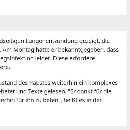
dseitigen Lungenentzündung gezeigt, die
it. Am Montag hatte er bekanntgegeben, dass
gsinfektion leidet. Diese erfordere
ere.
stand des Papstes weiterhin ein komplexes
betet und Texte gelesen. "Er dankt für die
hin für ihn zu beten", heißt es in der