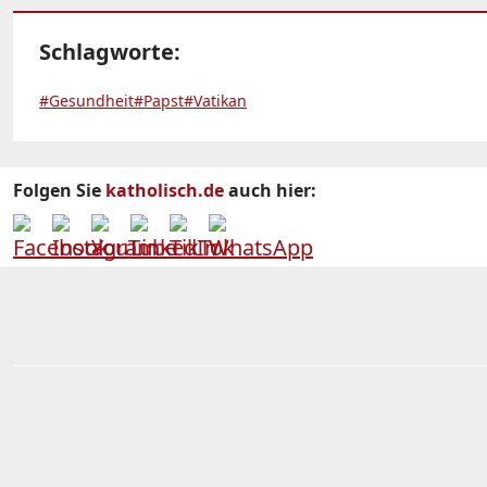
Schlagworte:
#Gesundheit
#Papst
#Vatikan
Folgen Sie
katholisch.de
auch hier: