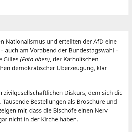
n Nationalismus und erteilten der AfD eine
ute – auch am Vorabend der Bundestagswahl –
e Gilles
(Foto oben)
, der Katholischen
chen demokratischer Überzeugung, klar
 zivilgesellschaftlichen Diskurs, dem sich die
ts. Tausende Bestellungen als Broschüre und
zeigen mir, dass die Bischöfe einen Nerv
ar nicht in der Kirche haben.