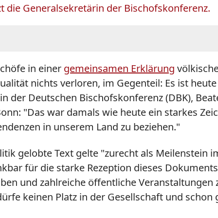
zt die Generalsekretärin der Bischofskonferenz.
schöfe in einer
gemeinsamen Erklärung
völkische
alität nichts verloren, im Gegenteil: Es ist he
rin der Deutschen Bischofskonferenz (DBK), Beat
onn: "Das war damals wie heute ein starkes Zei
Tendenzen in unserem Land zu beziehen."
ik gelobte Text gelte "zurecht als Meilenstein im
 dankbar für die starke Rezeption dieses Dokumen
aben und zahlreiche öffentliche Veranstaltungen 
ürfe keinen Platz in der Gesellschaft und schon g