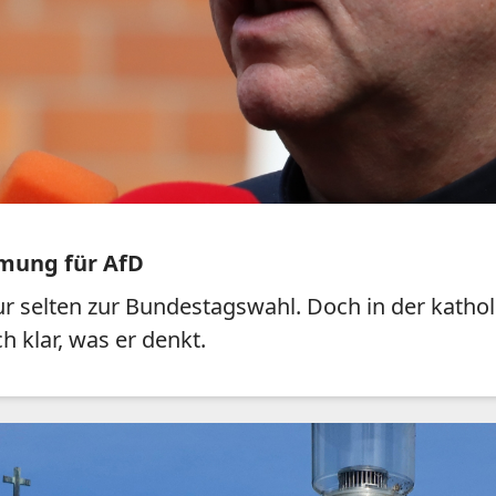
mmung für AfD
r selten zur Bundestagswahl. Doch in der katholi
h klar, was er denkt.