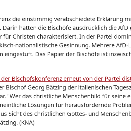
renz die einstimmig verabschiedete Erklärung mi
. Darin hatten die Bischöfe ausdrücklich die Af
r für Christen charakterisiert. In der Partei dom
lkisch-nationalistische Gesinnung. Mehrere Af
 eingestuft. Das Papier der Bischöfe ist inzwisc
 der Bischofskonferenz erneut von der Partei dis
 Bischof Georg Bätzing der italienischen Tagesze
bar. "Wer das christliche Menschenbild für sein
ermeintliche Lösungen für herausfordernde Prob
 aus Sicht des christlichen Gottes- und Mensche
ätzing. (KNA)