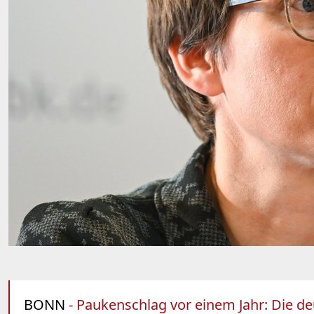
BONN
- Paukenschlag vor einem Jahr: Die de