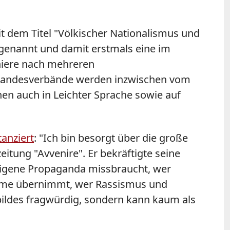
t dem Titel "Völkischer Nationalismus und
D genannt und damit erstmals eine im
iniere nach mehreren
D-Landesverbände werden inzwischen vom
hen auch in Leichter Sprache sowie auf
tanziert
: "Ich bin besorgt über die große
itung "Avvenire". Er bekräftigte seine
e eigene Propaganda missbraucht, wer
leme übernimmt, wer Rassismus und
nbildes fragwürdig, sondern kann kaum als