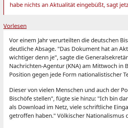
habe nichts an Aktualität eingebüßt, sagt jet
Vorlesen
Vor einem Jahr verurteilten die deutschen Bi
deutliche Absage. "Das Dokument hat an Aktu
wichtiger denn je", sagte die Generalsekretä
Nachrichten-Agentur (KNA) am Mittwoch in B
Position gegen jede Form nationalistischer 
Dieser von vielen Menschen und auch der Polit
Bischöfe stellen", fügte sie hinzu: "Ich bin
als Download im Netz, viele schriftliche Eing
getroffen haben." Völkischer Nationalismus d