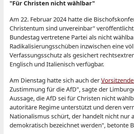
"Für Christen nicht wählbar"
Am 22. Februar 2024 hatte die Bischofskonfe
Christentum sind unvereinbar" veröffentlicht
Bundestag vertretene Partei als nicht wählba
Radikalisierungsschüben inzwischen eine vö
Verfassungsschutz als gesichert rechtsextrem
Englisch und Italienisch verfügbar.
Am Dienstag hatte sich auch der
Vorsitzende
Zustimmung für die AfD", sagte der Limburger
Aussage, die AfD sei für Christen nicht wähl
autoritäre Regime unterstützt und deren v
Nationalismus schürt, der handelt nicht nur
demokratisch bezeichnet werden", betonte B