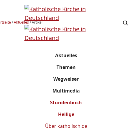
rtseite
/
Aktuelles
/
Artikel
Aktuelles
Themen
Wegweiser
Multimedia
Stundenbuch
Heilige
Über
katholisch.de