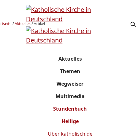
rtseite
/
Aktuelles
/
Artikel
Aktuelles
Themen
Wegweiser
Multimedia
Stundenbuch
Heilige
Über
katholisch.de