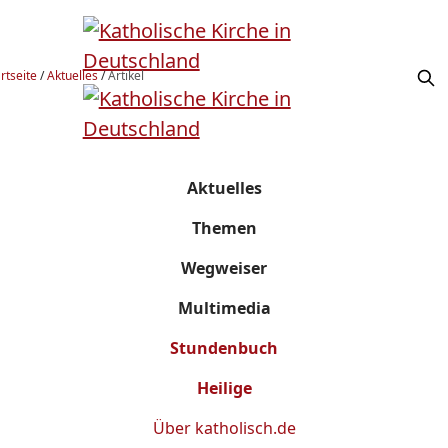
rtseite
/
Aktuelles
/
Artikel
Aktuelles
Themen
Wegweiser
Multimedia
Stundenbuch
Heilige
Über
katholisch.de