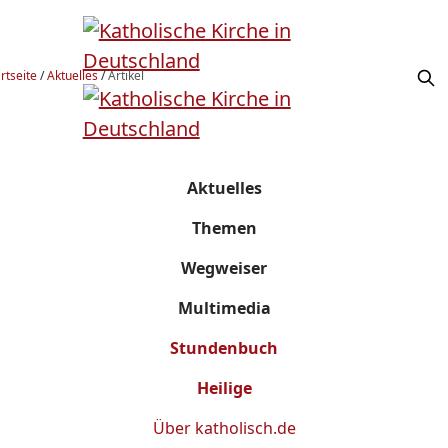
rtseite
/
Aktuelles
/
Artikel
Aktuelles
Themen
Wegweiser
Multimedia
Stundenbuch
Heilige
Über
katholisch.de