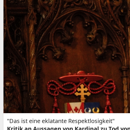
"Das ist eine eklatante Respektlosigkeit"
Kritik an Aussagen von Kardinal zu Tod vo