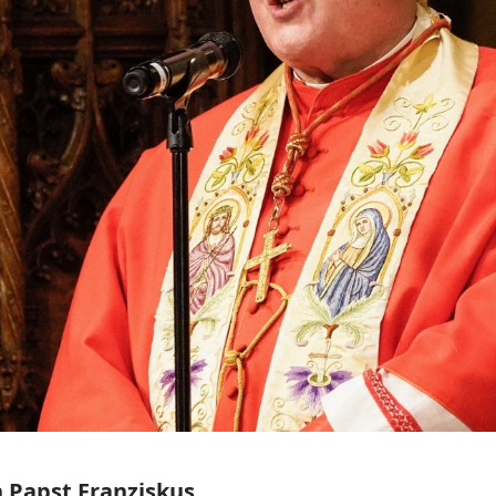
n Papst Franziskus