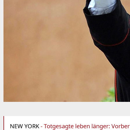
NEW YORK
- Totgesagte leben länger: Vorbe