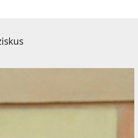
ziskus