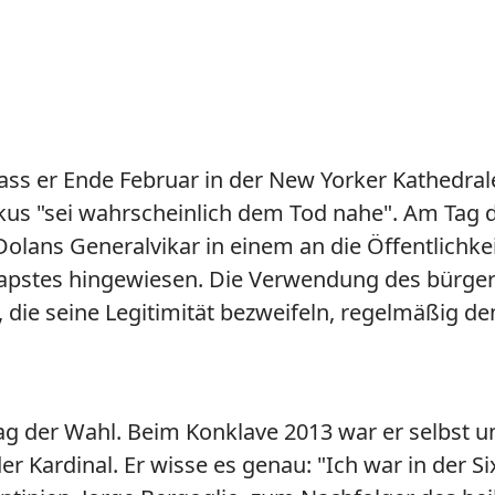
 dass er Ende Februar in der New Yorker Kathedr
kus "sei wahrscheinlich dem Tod nahe". Am Tag da
Dolans Generalvikar in einem an die Öffentlichke
apstes hingewiesen. Die Verwendung des bürger
s, die seine Legitimität bezweifeln, regelmäßig
ag der Wahl. Beim Konklave 2013 war er selbst u
er Kardinal. Er wisse es genau: "Ich war in der S