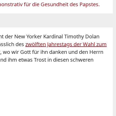
onstrativ für die Gesundheit des Papstes.
t der New Yorker Kardinal Timothy Dolan
sslich des
zwölften Jahrestags der Wahl zum
t, wo wir Gott für ihn danken und den Herrn
 und ihm etwas Trost in diesen schweren