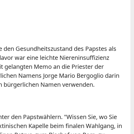
ale den Gesundheitszustand des Papstes als
vor war eine leichte Niereninsuffizienz
it gelangten Memo an die Priester der
lichen Namens Jorge Mario Bergoglio darin
 den bürgerlichen Namen verwenden.
nter den Papstwählern. "Wissen Sie, wo Sie
ixtinischen Kapelle beim finalen Wahlgang, in