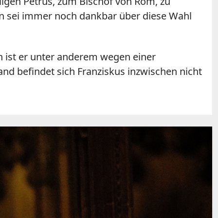
ligen Petrus, zum Bischof von Rom, zu
an sei immer noch dankbar über diese Wahl
en ist er unter anderem wegen einer
d befindet sich Franziskus inzwischen nicht