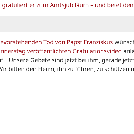
 gratuliert er zum Amtsjubiläum – und betet dem
bevorstehenden Tod von Papst Franziskus
wünsch
nerstag veröffentlichten Gratulationsvideo
anlä
: "Unsere Gebete sind jetzt bei ihm, gerade jetz
 Wir bitten den Herrn, ihn zu führen, zu schützen