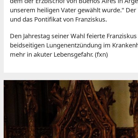
dem der Erzbischof von Buenos Aires in Arge
unserem heiligen Vater gewählt wurde." Der
und das Pontifikat von Franziskus.
Den Jahrestag seiner Wahl feierte Franzisku
beidseitigen Lungenentzündung im Krankenha
mehr in akuter Lebensgefahr. (fxn)