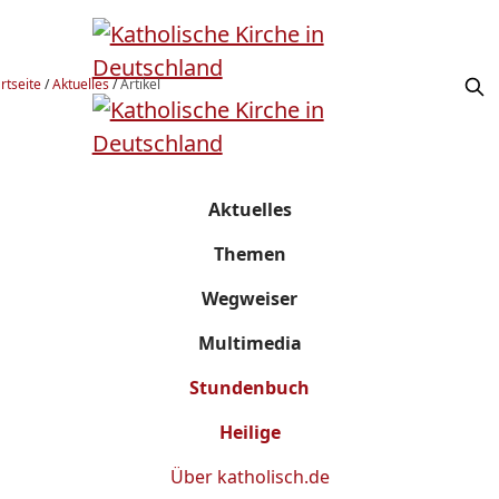
rtseite
/
Aktuelles
/
Artikel
Aktuelles
Themen
Wegweiser
Multimedia
Stundenbuch
Heilige
Über
katholisch.de