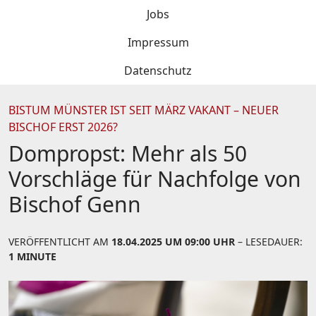
Jobs
Impressum
Datenschutz
BISTUM MÜNSTER IST SEIT MÄRZ VAKANT – NEUER
BISCHOF ERST 2026?
Dompropst: Mehr als 50
Vorschläge für Nachfolge von
Bischof Genn
VERÖFFENTLICHT AM
18.04.2025 UM 09:00 UHR
– LESEDAUER:
1 MINUTE