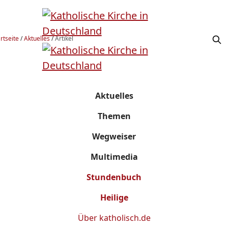
rtseite
/
Aktuelles
/
Artikel
Aktuelles
Themen
Wegweiser
Multimedia
Stundenbuch
Heilige
Über
katholisch.de