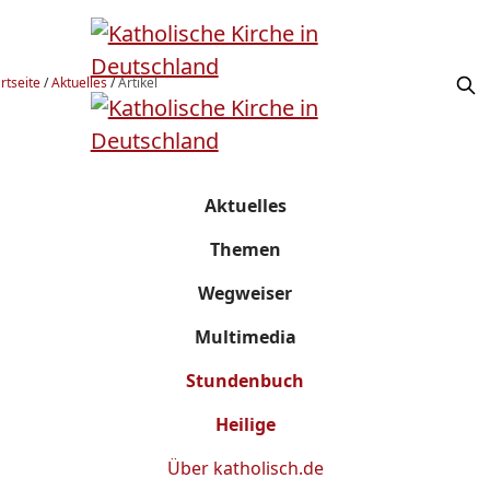
rtseite
/
Aktuelles
/
Artikel
Aktuelles
Themen
Wegweiser
Multimedia
Stundenbuch
Heilige
Über
katholisch.de