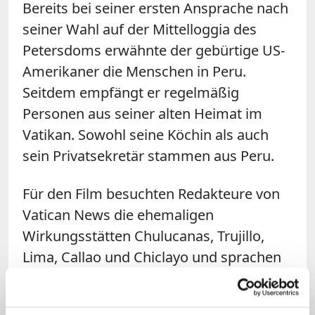
Bereits bei seiner ersten Ansprache nach
seiner Wahl auf der Mittelloggia des
Petersdoms erwähnte der gebürtige US-
Amerikaner die Menschen in Peru.
Seitdem empfängt er regelmäßig
Personen aus seiner alten Heimat im
Vatikan. Sowohl seine Köchin als auch
sein Privatsekretär stammen aus Peru.
Für den Film besuchten Redakteure von
Vatican News die ehemaligen
Wirkungsstätten Chulucanas, Trujillo,
Lima, Callao und Chiclayo und sprachen
mit Weggefährten über das pastorale
und soziale Wirken des heutigen Papstes.