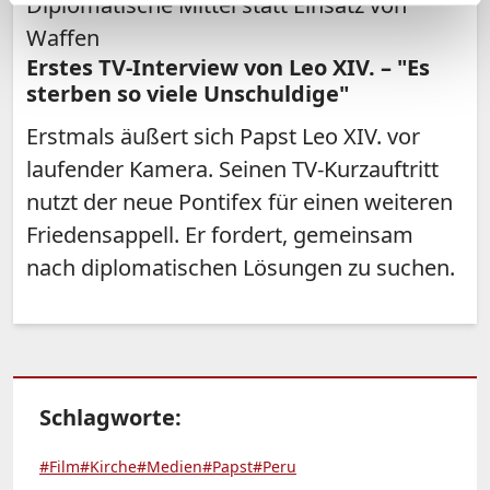
Diplomatische Mittel statt Einsatz von
Waffen
Erstes TV-Interview von Leo XIV. – "Es
sterben so viele Unschuldige"
Erstmals äußert sich Papst Leo XIV. vor
laufender Kamera. Seinen TV-Kurzauftritt
nutzt der neue Pontifex für einen weiteren
Friedensappell. Er fordert, gemeinsam
nach diplomatischen Lösungen zu suchen.
Schlagworte:
#Film
#Kirche
#Medien
#Papst
#Peru