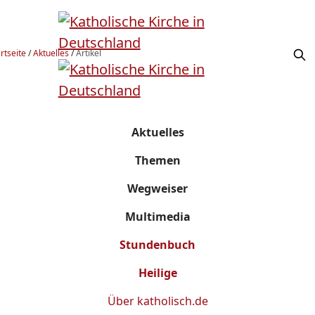
rtseite
/
Aktuelles
/
Artikel
Aktuelles
Themen
Wegweiser
Multimedia
Stundenbuch
Heilige
Über
katholisch.de