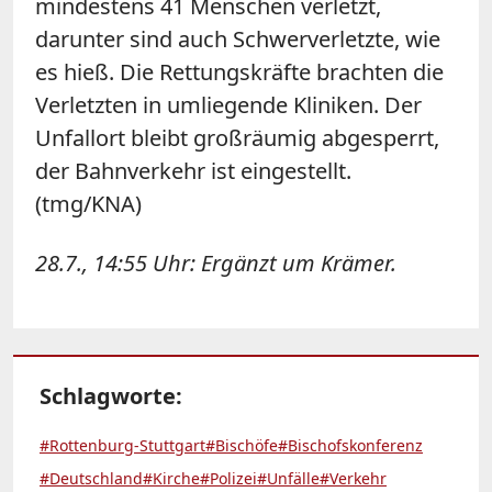
mindestens 41 Menschen verletzt,
darunter sind auch Schwerverletzte, wie
es hieß. Die Rettungskräfte brachten die
Verletzten in umliegende Kliniken. Der
Unfallort bleibt großräumig abgesperrt,
der Bahnverkehr ist eingestellt.
(tmg/KNA)
28.7., 14:55 Uhr: Ergänzt um Krämer.
Schlagworte:
#Rottenburg-Stuttgart
#Bischöfe
#Bischofskonferenz
#Deutschland
#Kirche
#Polizei
#Unfälle
#Verkehr