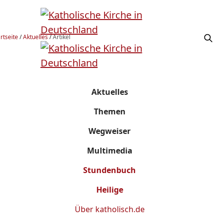
rtseite
/
Aktuelles
/
Artikel
Aktuelles
Themen
Wegweiser
Multimedia
Stundenbuch
Heilige
Über
katholisch.de