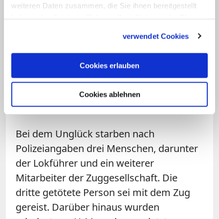
Ulm am Montag mitteilte. "Das Wasser
weiteren Daten zusammen, die Sie ihnen bereitgestellt
löste einen Erdrutsch im
haben oder die sie im Rahmen Ihrer Nutzung der Dienste
gesammelt haben.
Böschungsbereich zu den Gleisen hin
verwendet Cookies
aus, was wiederum wohl die Entgleisung
verursachte." Hinweise auf
Cookies erlauben
Fremdeinwirkung gebe es derzeit nicht,
die Ermittlungen seien noch nicht
Cookies ablehnen
abgeschlossen.
Bei dem Unglück starben nach
Polizeiangaben drei Menschen, darunter
der Lokführer und ein weiterer
Mitarbeiter der Zuggesellschaft. Die
dritte getötete Person sei mit dem Zug
gereist. Darüber hinaus wurden