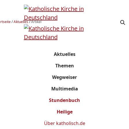
rtseite
/
Aktuelles
/
Artikel
Aktuelles
Themen
Wegweiser
Multimedia
Stundenbuch
Heilige
Über
katholisch.de