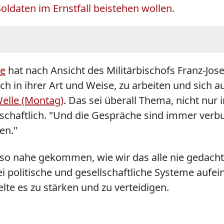
Soldaten im Ernstfall beistehen wollen.
ne
hat nach Ansicht des Militärbischofs Franz-Jo
uch in ihrer Art und Weise, zu arbeiten und sich 
elle (Montag)
. Das sei überall Thema, nicht nur
lschaftlich. "Und die Gespräche sind immer verb
en."
ns so nahe gekommen, wie wir das alle nie gedacht
i politische und gesellschaftliche Systeme aufein
lte es zu stärken und zu verteidigen.