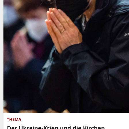
THEMA
Der Ukraine-Krieg und die Kirchen