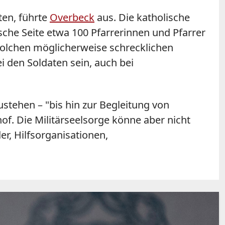
ten, führte
Overbeck
aus. Die katholische
sche Seite etwa 100 Pfarrerinnen und Pfarrer
 solchen möglicherweise schrecklichen
i den Soldaten sein, auch bei
stehen – "bis hin zur Begleitung von
hof. Die Militärseelsorge könne aber nicht
, Hilfsorganisationen,