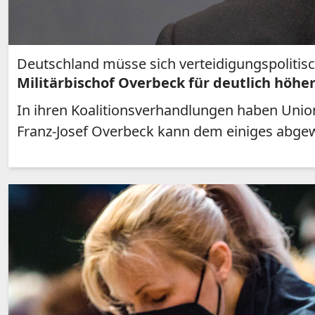
Deutschland müsse sich verteidigungspolitisc
Militärbischof Overbeck für deutlich höh
In ihren Koalitionsverhandlungen haben Unio
Franz-Josef Overbeck kann dem einiges abgewi