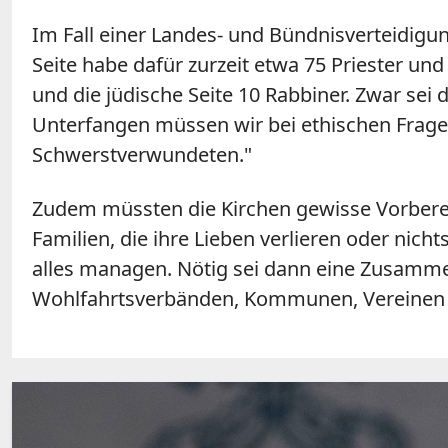
Im Fall einer Landes- und Bündnisverteidigun
Seite habe dafür zurzeit etwa 75 Priester un
und die jüdische Seite 10 Rabbiner. Zwar se
Unterfangen müssen wir bei ethischen Fragen 
Schwerstverwundeten."
Zudem müssten die Kirchen gewisse Vorbereit
Familien, die ihre Lieben verlieren oder nich
alles managen. Nötig sei dann eine Zusamm
Wohlfahrtsverbänden, Kommunen, Vereinen 