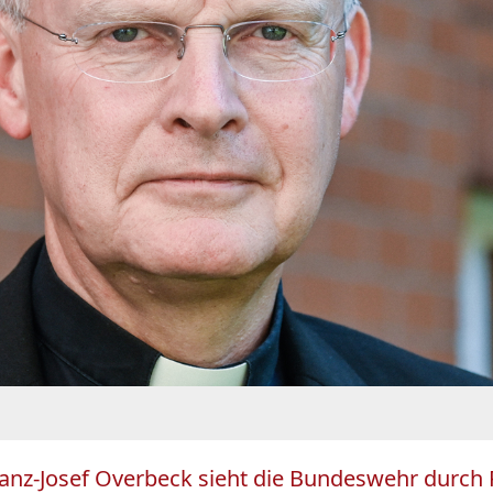
ranz-Josef Overbeck sieht die Bundeswehr durch 