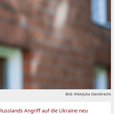
Bild: KNA/Julia Steinbrecht
Russlands Angriff auf die Ukraine neu