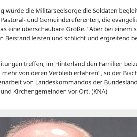
g würde die Militärseelsorge die Soldaten beglei
d Pastoral- und Gemeindereferenten, die evangeli
i das eine überschaubare Größe. "Aber bei einem
Beistand leisten und schlicht und ergreifend be
ungen treffen, im Hinterland den Familien beizu
ts mehr von deren Verbleib erfahren", so der Bisc
enarbeit von Landeskommandos der Bundesländer
und Kirchengemeinden vor Ort. (KNA)