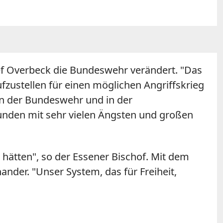
sef Overbeck die Bundeswehr verändert. "Das
aufzustellen für einen möglichen Angriffskrieg
 in der Bundeswehr und in der
unden mit sehr vielen Ängsten und großen
 hätten", so der Essener Bischof. Mit dem
ander. "Unser System, das für Freiheit,