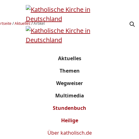
rtseite
/
Aktuelles
/
Artikel
Aktuelles
Themen
Wegweiser
Multimedia
Stundenbuch
Heilige
Über
katholisch.de