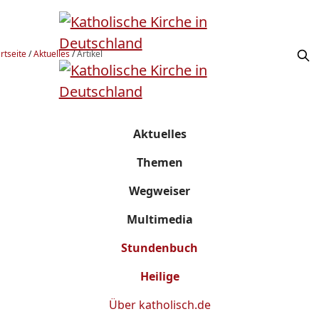
rtseite
/
Aktuelles
/
Artikel
Aktuelles
Themen
Wegweiser
Multimedia
Stundenbuch
Heilige
Über
katholisch.de