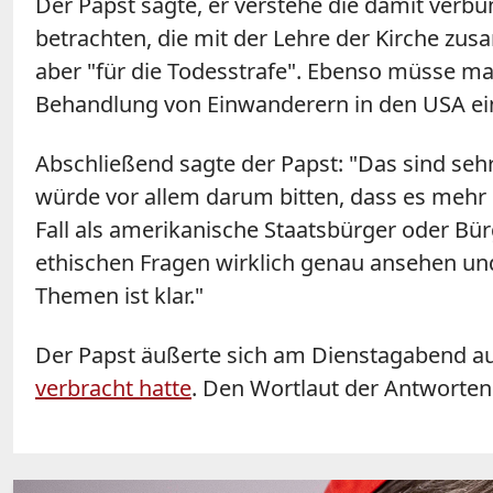
Der Papst sagte, er verstehe die damit verbu
betrachten, die mit der Lehre der Kirche zus
aber "für die Todesstrafe". Ebenso müsse ma
Behandlung von Einwanderern in den USA ein
Abschließend sagte der Papst: "Das sind seh
würde vor allem darum bitten, dass es mehr
Fall als amerikanische Staatsbürger oder Bür
ethischen Fragen wirklich genau ansehen und
Themen ist klar."
Der Papst äußerte sich am Dienstagabend auf
verbracht hatte
. Den Wortlaut der Antworten