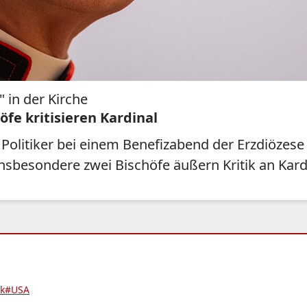
 in der Kirche
öfe kritisieren Kardinal
Politiker bei einem Benefizabend der Erzdiözes
nsbesondere zwei Bischöfe äußern Kritik an Kard
ik
#USA