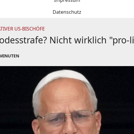
Impressum
Datenschutz
TIVER US-BISCHÖFE
desstrafe? Nicht wirklich "pro-li
 MINUTEN