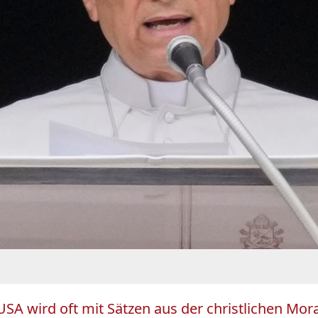
n USA wird oft mit Sätzen aus der christlichen Mo