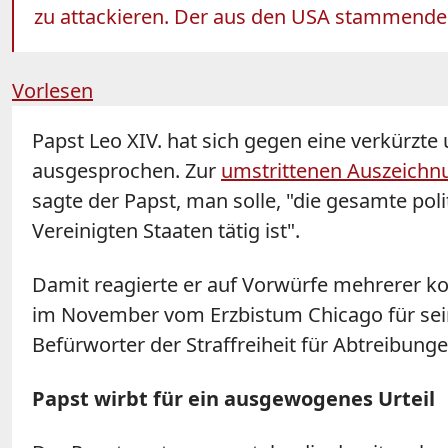
zu attackieren. Der aus den USA stammende P
Vorlesen
Papst Leo XIV. hat sich gegen eine verkürzte
ausgesprochen. Zur
umstrittenen Auszeichnu
sagte der Papst, man solle, "die gesamte poli
Vereinigten Staaten tätig ist".
Damit reagierte er auf Vorwürfe mehrerer kons
im November vom Erzbistum Chicago für seine
Befürworter der Straffreiheit für Abtreibungen
Papst wirbt für ein ausgewogenes Urteil