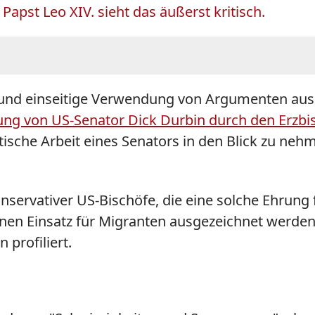
apst Leo XIV. sieht das äußerst kritisch.
 und einseitige Verwendung von Argumenten aus de
ng von US-Senator Dick Durbin durch den Erzbis
tische Arbeit eines Senators in den Blick zu nehm
ervativer US-Bischöfe, die eine solche Ehrung für
n Einsatz für Migranten ausgezeichnet werden. 
 profiliert.