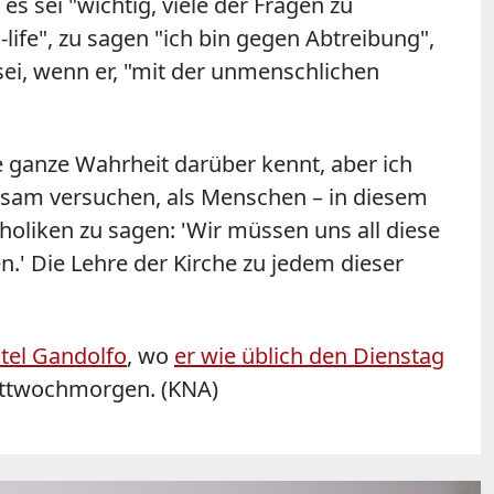
s sei "wichtig, viele der Fragen zu
life", zu sagen "ich bin gegen Abtreibung",
sei, wenn er, "mit der unmenschlichen
e ganze Wahrheit darüber kennt, aber ich
nsam versuchen, als Menschen – in diesem
holiken zu sagen: 'Wir müssen uns all diese
.' Die Lehre der Kirche zu jedem dieser
tel Gandolfo
, wo
er wie üblich den Dienstag
Mittwochmorgen. (KNA)