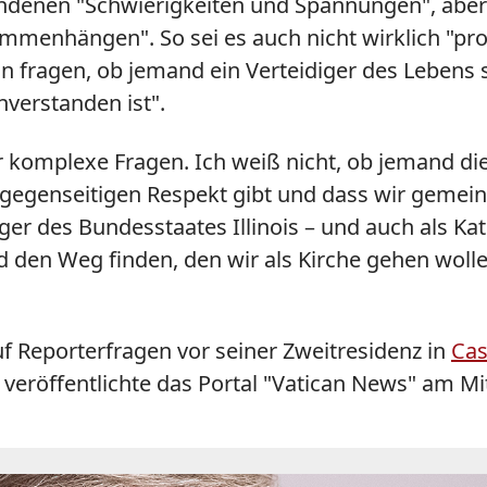
ndenen "Schwierigkeiten und Spannungen", aber e
ammenhängen". So sei es auch nicht wirklich "pro-
n fragen, ob jemand ein Verteidiger des Lebens 
verstanden ist".
r komplexe Fragen. Ich weiß nicht, ob jemand di
 gegenseitigen Respekt gibt und dass wir gemei
ger des Bundesstaates Illinois – und auch als Kat
 den Weg finden, den wir als Kirche gehen wollen
 Reporterfragen vor seiner Zweitresidenz in
Cas
 veröffentlichte das Portal "Vatican News" am 