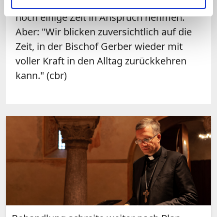
vollständige Genesung Gerbers würden
noch einige Zeit in Anspruch nehmen.
Aber: "Wir blicken zuversichtlich auf die
Zeit, in der Bischof Gerber wieder mit
voller Kraft in den Alltag zurückkehren
kann." (cbr)