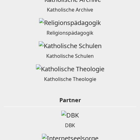
Katholische Archive
Religionspädagogik
Katholische Schulen
Katholische Theologie
Partner
DBK