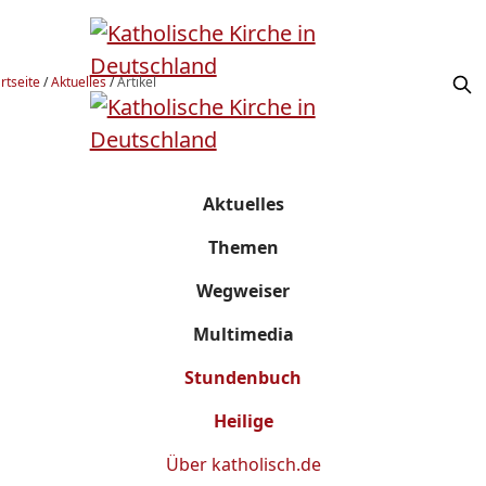
rtseite
/
Aktuelles
/
Artikel
Aktuelles
Themen
Wegweiser
Multimedia
Stundenbuch
Heilige
Über
katholisch.de