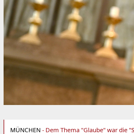
MÜNCHEN
- Dem Thema "Glaube" war die "Sch