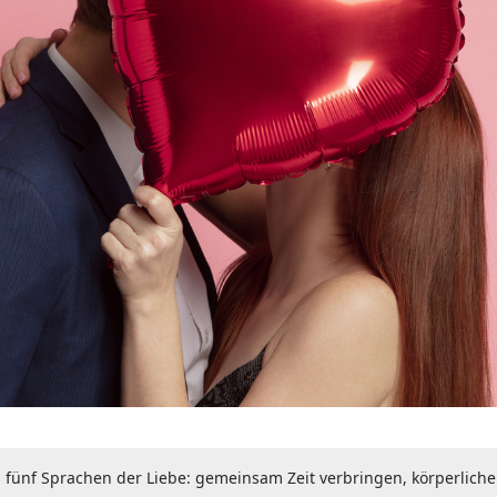
 fünf Sprachen der Liebe: gemeinsam Zeit verbringen, körperlich