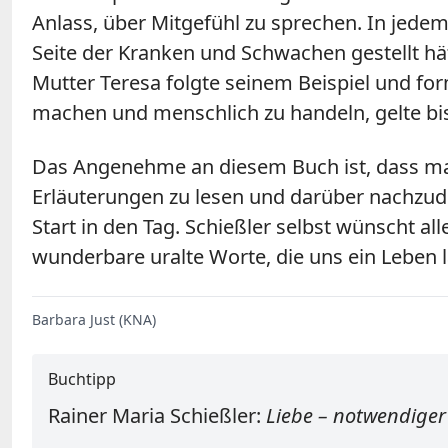
Anlass, über Mitgefühl zu sprechen. In jede
Seite der Kranken und Schwachen gestellt hä
Mutter Teresa folgte seinem Beispiel und form
machen und menschlich zu handeln, gelte bi
Das Angenehme an diesem Buch ist, dass man 
Erläuterungen zu lesen und darüber nachzud
Start in den Tag. Schießler selbst wünscht a
wunderbare uralte Worte, die uns ein Leben l
Barbara Just (KNA)
Buchtipp
Rainer Maria Schießler:
Liebe – notwendiger