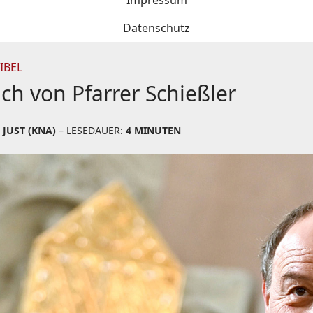
Impressum
Datenschutz
IBEL
uch von Pfarrer Schießler
JUST (KNA)
– LESEDAUER:
4 MINUTEN