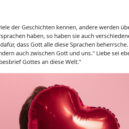
le der Geschichten kennen, andere werden überr
rsprachen haben, so haben sie auch verschiede
 dafür, dass Gott alle diese Sprachen beherrsche.
dern auch zwischen Gott und uns." Liebe sei eben 
besbrief Gottes an diese Welt."