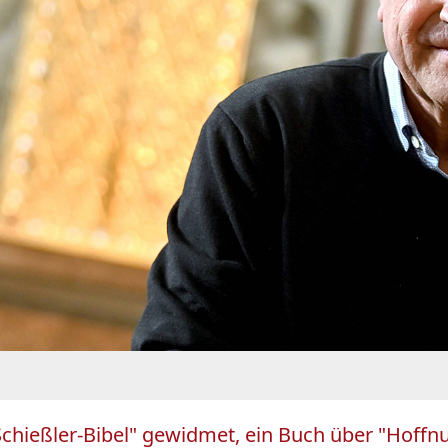
ießler-Bibel" gewidmet, ein Buch über "Hoffnung