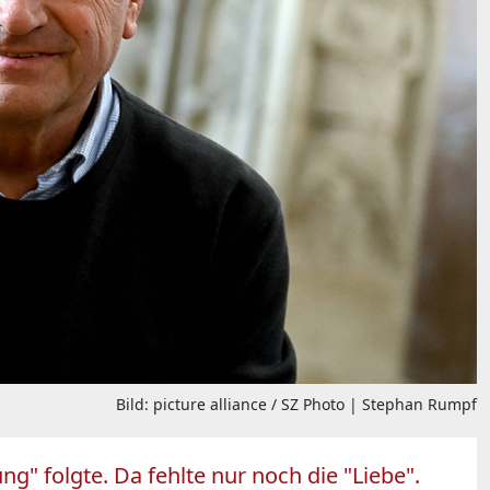
Bild: picture alliance / SZ Photo | Stephan Rumpf
" folgte. Da fehlte nur noch die "Liebe".