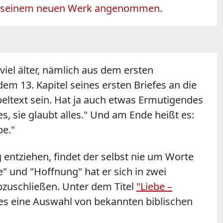
h in seinem neuen Werk angenommen.
iel älter, nämlich aus dem ersten
em 13. Kapitel seines ersten Briefes an die
eltext sein. Hat ja auch etwas Ermutigendes
les, sie glaubt alles." Und am Ende heißt es:
be."
 entziehen, findet der selbst nie um Worte
" und "Hoffnung" hat er sich in zwei
bzuschließen. Unter dem Titel
"Liebe –
t es eine Auswahl von bekannten biblischen