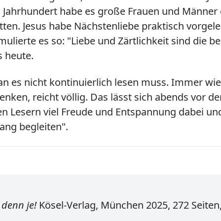
m Jahrhundert habe es große Frauen und Männer g
tten. Jesus habe Nächstenliebe praktisch vorgele
ulierte es so: "Liebe und Zärtlichkeit sind die be
s heute.
es nicht kontinuierlich lesen muss. Immer wied
enken, reicht völlig. Das lässt sich abends vo
llen Lesern viel Freude und Entspannung dabei un
ang begleiten".
 denn je!
Kösel-Verlag, München 2025, 272 Seiten,