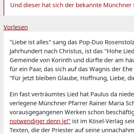
Und dieser hat sich der bekannte Münchner 
Vorlesen
"Liebe ist alles" sang das Pop-Duo Rosenstol
Jahrhundert nach Christus, ist das "Hohe Lie
Gemeinde von Korinth und dürfte der am häuf
für ein Paar, das sich auf das Wagnis der Ehe e
"Für jetzt bleiben Glaube, Hoffnung, Liebe, di
Ein fast verträumtes Lied hat Paulus da nied
verlegene Münchner Pfarrer Rainer Maria Sch
vorausgegangenen Werken schon beschäftigt. 
notwendiger denn je!"
ist im Kösel-Verlag se
Texten, die der Priester auf seine unnachahml