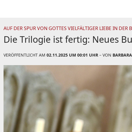
AUF DER SPUR VON GOTTES VIELFÄLTIGER LIEBE IN DER B
Die Trilogie ist fertig: Neues B
VERÖFFENTLICHT AM
02.11.2025 UM 00:01 UHR
– VON
BARBARA 