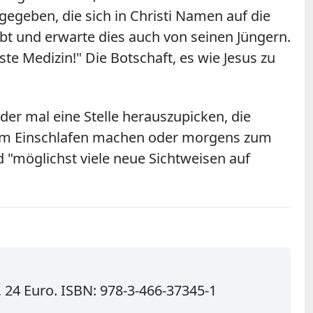
egeben, die sich in Christi Namen auf die
bt und erwarte dies auch von seinen Jüngern.
ste Medizin!" Die Botschaft, es wie Jesus zu
er mal eine Stelle herauszupicken, die
r dem Einschlafen machen oder morgens zum
d "möglichst viele neue Sichtweisen auf
 24 Euro. ISBN: 978-3-466-37345-1