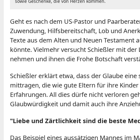
sowie Geschenke, die von Herzen kommen.
Geht es nach dem US-Pastor und Paarberater
Zuwendung, Hilfsbereitschaft, Lob und Anerk
Texte aus dem Alten und Neuen Testament auf.
könnte. Vielmehr versucht Schießler mit der
nehmen und ihnen die Frohe Botschaft verstä
Schießler erklärt etwa, dass der Glaube ein
mittragen, die wie gute Eltern für ihre Kinde
Erfahrungen. All dies dürfe nicht verloren ge
Glaubwürdigkeit und damit auch ihre Anzieh
"Liebe und Zärtlichkeit sind die beste Med
Das Beispiel eines aussätzigen Mannes im Ma