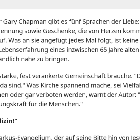
 Gary Chapman gibt es fünf Sprachen der Liebe:
ennung sowie Geschenke, die von Herzen kommen.
 Was an sie angefügt jedes Mal folgt, ist keine 
 Lebenserfahrung eines inzwischen 65 Jahre alte
ndlich nahe zu bringen.
e starke, fest verankerte Gemeinschaft brauche. 
r da sind." Was Kirche spannend mache, sei Vielfal
hen oder gar verboten werden, warnt der Autor: "D
ungskraft für die Menschen."
izin!"
rkus-Evangelium, der auf seine Bitte hin von Jes