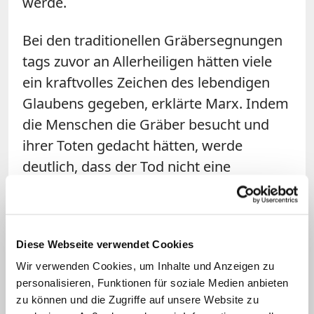
werde.
Bei den traditionellen Gräbersegnungen
tags zuvor an Allerheiligen hätten viele
ein kraftvolles Zeichen des lebendigen
Glaubens gegeben, erklärte Marx. Indem
die Menschen die Gräber besucht und
ihrer Toten gedacht hätten, werde
deutlich, dass der Tod nicht eine
unüberwindbare Mauer bedeute,
sondern am Ende die Hoffnung auf
Auferstehung bleibe.
Diese Webseite verwendet Cookies
Marx: Das Leben ist Gabe und
Wir verwenden Cookies, um Inhalte und Anzeigen zu
personalisieren, Funktionen für soziale Medien anbieten
Aufgabe
zu können und die Zugriffe auf unsere Website zu