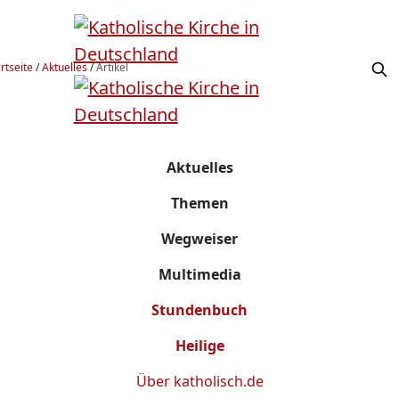
rtseite
/
Aktuelles
/
Artikel
Aktuelles
Themen
Wegweiser
Multimedia
Stundenbuch
Heilige
Über
katholisch.de