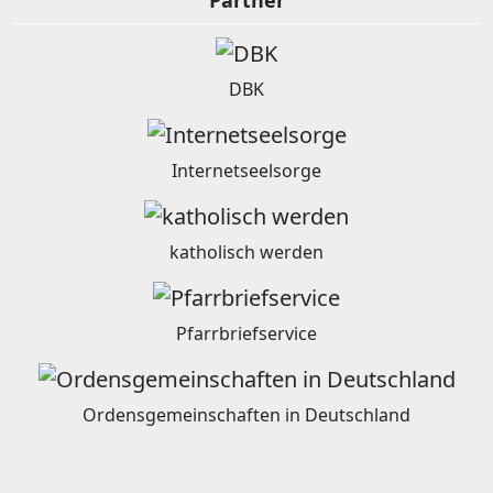
Partner
DBK
Internetseelsorge
katholisch werden
Pfarrbriefservice
Ordensgemeinschaften in Deutschland