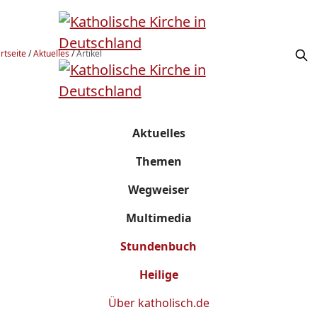
rtseite
/
Aktuelles
/
Artikel
Aktuelles
Themen
Wegweiser
Multimedia
Stundenbuch
Heilige
Über
katholisch.de