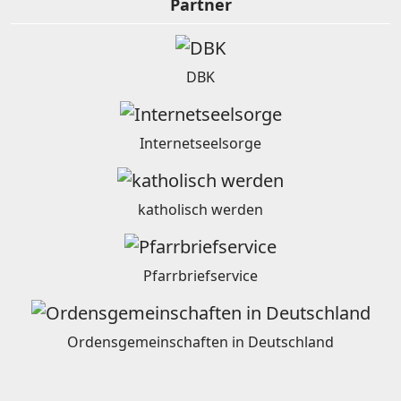
Partner
DBK
Internetseelsorge
katholisch werden
Pfarrbriefservice
Ordensgemeinschaften in Deutschland