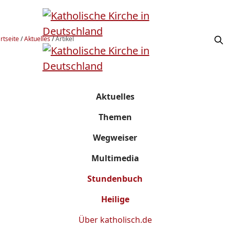
rtseite
/
Aktuelles
/
Artikel
Aktuelles
Themen
Wegweiser
Multimedia
Stundenbuch
Heilige
Über
katholisch.de