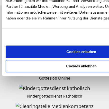
Außerdem geben wir Informationen zu Ihrer Verwendung uns
Partner für soziale Medien, Werbung und Analysen weiter. U
Informationen möglicherweise mit weiteren Daten zusammen, d
haben oder die sie im Rahmen Ihrer Nutzung der Dienste g
katholisch.de-Netzwerk
Fernsehen - kirche.tv
Cookies erlauben
Religion im Film
Cookies ablehnen
Gotteslob Online
Kindergottesdienst katholisch