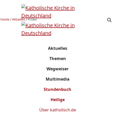
rtseite
/
Aktuelles
/
Artikel
Aktuelles
Themen
Wegweiser
Multimedia
Stundenbuch
Heilige
Über
katholisch.de