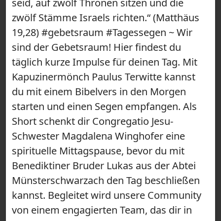
seid, auf zwölf Thronen sitzen und die
zwölf Stämme Israels richten.“ (Matthäus
19,28) #gebetsraum #Tagessegen ~ Wir
sind der Gebetsraum! Hier findest du
täglich kurze Impulse für deinen Tag. Mit
Kapuzinermönch Paulus Terwitte kannst
du mit einem Bibelvers in den Morgen
starten und einen Segen empfangen. Als
Short schenkt dir Congregatio Jesu-
Schwester Magdalena Winghofer eine
spirituelle Mittagspause, bevor du mit
Benediktiner Bruder Lukas aus der Abtei
Münsterschwarzach den Tag beschließen
kannst. Begleitet wird unsere Community
von einem engagierten Team, das dir in