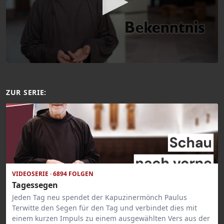
ZUR SERIE:
VIDEOSERIE · 6894 FOLGEN
Tagessegen
Jeden Tag neu spendet der Kapuzinermönch Paulus
Terwitte den Segen für den Tag und verbindet dies mit
einem kurzen Impuls zu einem ausgewählten Vers aus der