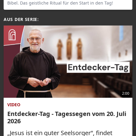
Bibel. Das geistliche Ritual für den Start in den Tag!
AUS DER SERIE:
2:00
VIDEO
Entdecker-Tag - Tagessegen vom 20. Juli
2026
„Jesus ist ein guter Seelsorger“, findet