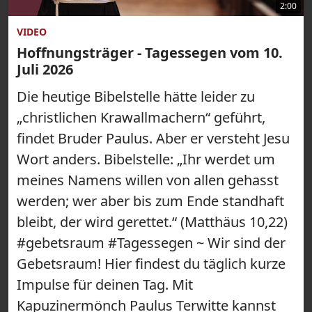
2:00
VIDEO
Hoffnungsträger - Tagessegen vom 10.
Juli 2026
Die heutige Bibelstelle hätte leider zu
„christlichen Krawallmachern“ geführt,
findet Bruder Paulus. Aber er versteht Jesu
Wort anders. Bibelstelle: „Ihr werdet um
meines Namens willen von allen gehasst
werden; wer aber bis zum Ende standhaft
bleibt, der wird gerettet.“ (Matthäus 10,22)
#gebetsraum #Tagessegen ~ Wir sind der
Gebetsraum! Hier findest du täglich kurze
Impulse für deinen Tag. Mit
Kapuzinermönch Paulus Terwitte kannst