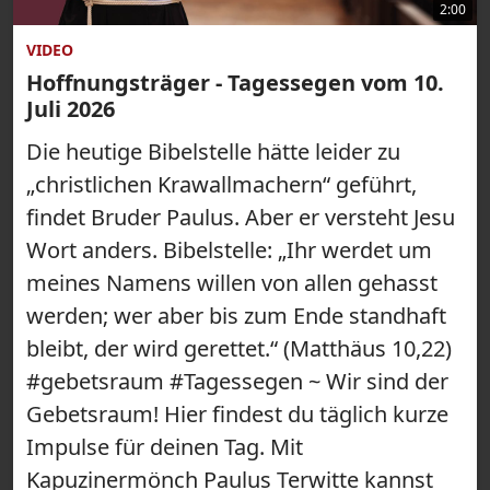
2:00
VIDEO
Hoffnungsträger - Tagessegen vom 10.
Juli 2026
Die heutige Bibelstelle hätte leider zu
„christlichen Krawallmachern“ geführt,
findet Bruder Paulus. Aber er versteht Jesu
Wort anders. Bibelstelle: „Ihr werdet um
meines Namens willen von allen gehasst
werden; wer aber bis zum Ende standhaft
bleibt, der wird gerettet.“ (Matthäus 10,22)
#gebetsraum #Tagessegen ~ Wir sind der
Gebetsraum! Hier findest du täglich kurze
Impulse für deinen Tag. Mit
Kapuzinermönch Paulus Terwitte kannst