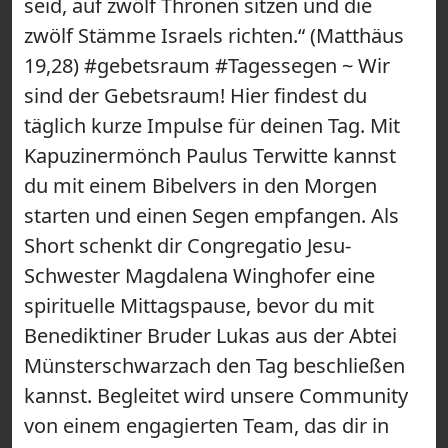
seid, auf zwölf Thronen sitzen und die
zwölf Stämme Israels richten.“ (Matthäus
19,28) #gebetsraum #Tagessegen ~ Wir
sind der Gebetsraum! Hier findest du
täglich kurze Impulse für deinen Tag. Mit
Kapuzinermönch Paulus Terwitte kannst
du mit einem Bibelvers in den Morgen
starten und einen Segen empfangen. Als
Short schenkt dir Congregatio Jesu-
Schwester Magdalena Winghofer eine
spirituelle Mittagspause, bevor du mit
Benediktiner Bruder Lukas aus der Abtei
Münsterschwarzach den Tag beschließen
kannst. Begleitet wird unsere Community
von einem engagierten Team, das dir in