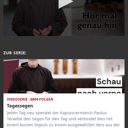
ZUR SERIE:
VIDEOSERIE · 6894 FOLGEN
Tagessegen
Jeden Tag neu spendet der Kapuzinermönch Paulus
Terwitte den Segen für den Tag und verbindet dies mit
einem kurzen Impuls zu einem ausgewählten Vers aus der