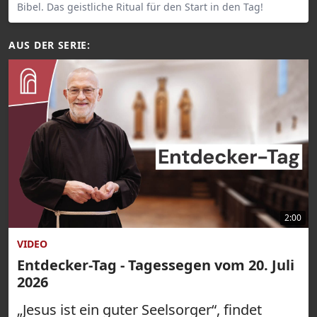
Bibel. Das geistliche Ritual für den Start in den Tag!
AUS DER SERIE:
2:00
VIDEO
Entdecker-Tag - Tagessegen vom 20. Juli
2026
„Jesus ist ein guter Seelsorger“, findet