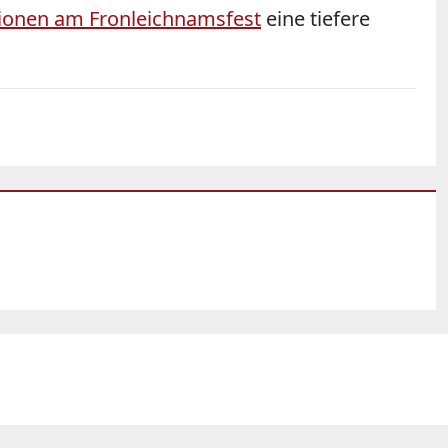
ionen am Fronleichnamsfest
eine tiefere