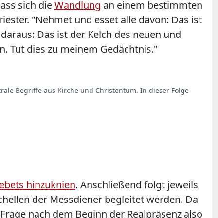
ass sich die
Wandlung
an einem bestimmten
ester. "Nehmet und esset alle davon: Das ist
 daraus: Das ist der Kelch des neuen und
n. Tut dies zu meinem Gedächtnis."
trale Begriffe aus Kirche und Christentum. In dieser Folge
gebets hinzuknien
. Anschließend folgt jeweils
Schellen der Messdiener begleitet werden. Da
 Frage nach dem Beginn der Realpräsenz also