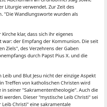
r Liturgie verwendet. Zur Zeit des
rum. "Die Wandlungsworte wurden als
irche klar, dass sich ihr eigenes
kt war: der Empfang der Kommunion. Die seit
n Ziels", des Verzehrens der Gaben
nempfangs durch Papst Pius X. und die
Leib und Blut Jesu nicht der einzige Aspekt
in Treffen von katholischen Christen wird
 in seiner "Sakramententheologie". Auch die
i werden. Dieser "mystische Leib Christi" sei
Leib Christi" eine sakramentale