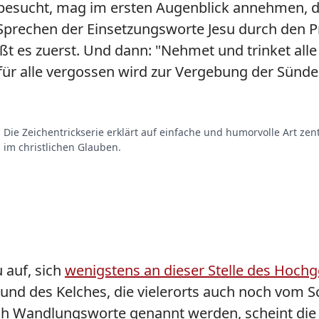
besucht, mag im ersten Augenblick annehmen, d
rechen der Einsetzungsworte Jesu durch den Pri
ßt es zuerst. Und dann: "Nehmet und trinket alle
für alle vergossen wird zur Vergebung der Sünde
. Die Zeichentrickserie erklärt auf einfache und humorvolle Art zen
 im christlichen Glauben.
 auf, sich
wenigstens an dieser Stelle des Hoch
e und des Kelches, die vielerorts auch noch vom 
och Wandlungsworte genannt werden, scheint die