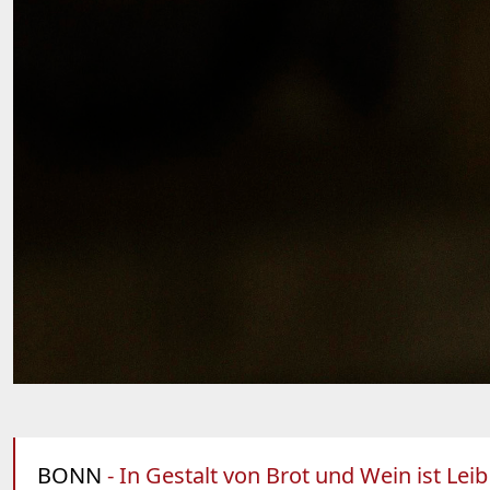
BONN
- In Gestalt von Brot und Wein ist Lei