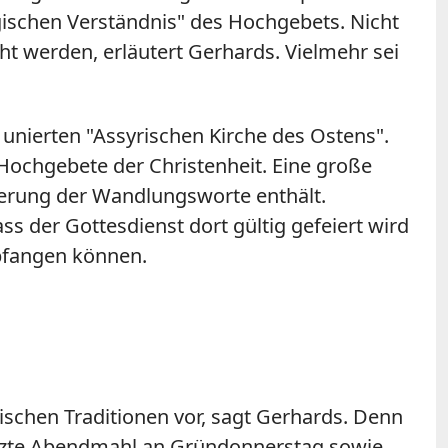
gischen Verständnis" des Hochgebets. Nicht
t werden, erläutert Gerhards. Vielmehr sei
 unierten "Assyrischen Kirche des Ostens".
 Hochgebete der Christenheit. Eine große
lierung der Wandlungsworte enthält.
s der Gottesdienst dort gültig gefeiert wird
pfangen können.
schen Traditionen vor, sagt Gerhards. Denn
 Letzte Abendmahl an Gründonnerstag sowie