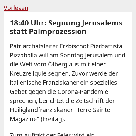
Vorlesen
18:40 Uhr: Segnung Jerusalems
statt Palmprozession
Patriarchatsleiter Erzbischof Pierbattista
Pizzaballa will am Sonntag Jerusalem und
die Welt vom Ölberg aus mit einer
Kreuzreliquie segnen. Zuvor werde der
italienische Franziskaner ein spezielles
Gebet gegen die Corona-Pandemie
sprechen, berichtet die Zeitschrift der
Heiliglandfranziskaner "Terre Sainte
Magazine" (Freitag).
Zum Auftakt der Feier wird ein