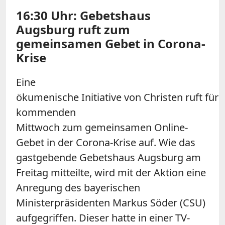
16:30 Uhr: Gebetshaus
Augsburg ruft zum
gemeinsamen Gebet in Corona-
Krise
Eine
ökumenische
Initiative
von
Christen
ruft
für
kommenden
Mittwoch
zum
gemeinsamen
Online-
Gebet
in
der
Corona
-
Krise
auf. Wie das
gastgebende Gebetshaus Augsburg am
Freitag mitteilte, wird mit der Aktion eine
Anregung des bayerischen
Ministerpräsidenten Markus Söder (CSU)
aufgegriffen. Dieser hatte
in
einer TV-