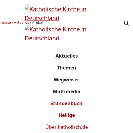
rtseite
/
Aktuelles
/
Artikel
Aktuelles
Themen
Wegweiser
Multimedia
Stundenbuch
Heilige
Über
katholisch.de