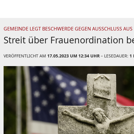
GEMEINDE LEGT BESCHWERDE GEGEN AUSSCHLUSS AUS 
Streit über Frauenordination b
VERÖFFENTLICHT AM
17.05.2023 UM 12:34 UHR
– LESEDAUER:
1