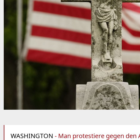
WASHINGTON
- Man protestiere gegen den 