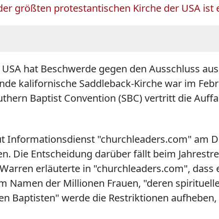
er größten protestantischen Kirche der USA ist e
n USA hat Beschwerde gegen den Ausschluss aus
ende kalifornische Saddleback-Kirche war im Feb
hern Baptist Convention (SBC) vertritt die Auff
t Informationsdienst "churchleaders.com" am Di
 Die Entscheidung darüber fällt beim Jahrestref
Warren erläuterte in "churchleaders.com", dass 
im Namen der Millionen Frauen, "deren spiritue
n Baptisten" werde die Restriktionen aufheben, 