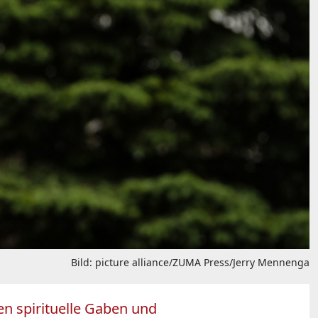
Bild: picture alliance/ZUMA Press/Jerry Mennenga
n spirituelle Gaben und