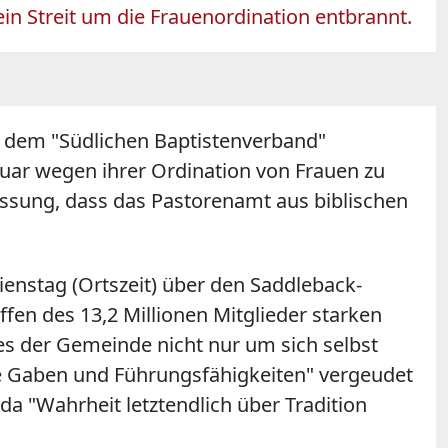
in Streit um die Frauenordination entbrannt.
 dem "Südlichen Baptistenverband"
ruar wegen ihrer Ordination von Frauen zu
assung, dass das Pastorenamt aus biblischen
enstag (Ortszeit) über den Saddleback-
fen des 13,2 Millionen Mitglieder starken
es der Gemeinde nicht nur um sich selbst
lle Gaben und Führungsfähigkeiten" vergeudet
da "Wahrheit letztendlich über Tradition