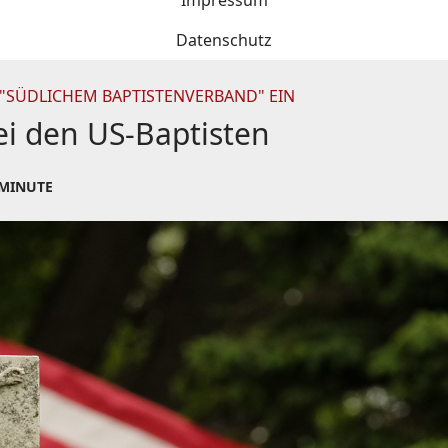
Impressum
Datenschutz
"SÜDLICHEM BAPTISTENVERBAND" EIN
ei den US-Baptisten
 MINUTE