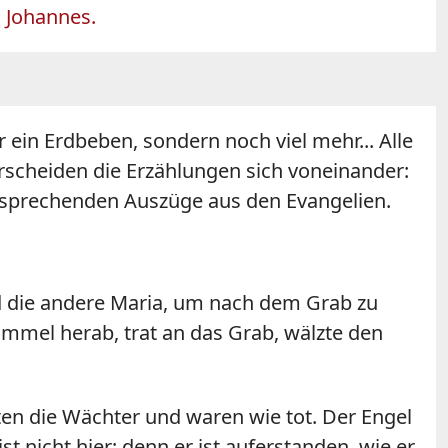
d Johannes.
ein Erdbeben, sondern noch viel mehr... Alle
erscheiden die Erzählungen sich voneinander:
entsprechenden Auszüge aus den Evangelien.
 die andere Maria, um nach dem Grab zu
mmel herab, trat an das Grab, wälzte den
en die Wächter und waren wie tot. Der Engel
st nicht hier; denn er ist auferstanden, wie er