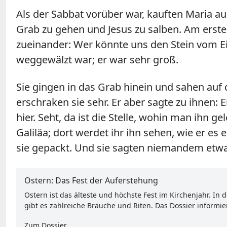
Als der Sabbat vorüber war, kauften Maria 
Grab zu gehen und Jesus zu salben. Am erste
zueinander: Wer könnte uns den Stein vom Ei
weggewälzt war; er war sehr groß.
Sie gingen in das Grab hinein und sahen auf
erschraken sie sehr. Er aber sagte zu ihnen: E
hier. Seht, da ist die Stelle, wohin man ihn 
Galiläa; dort werdet ihr ihn sehen, wie er e
sie gepackt. Und sie sagten niemandem etwas
Ostern: Das Fest der Auferstehung
Ostern ist das älteste und höchste Fest im Kirchenjahr. I
gibt es zahlreiche Bräuche und Riten. Das Dossier informi
Zum Dossier