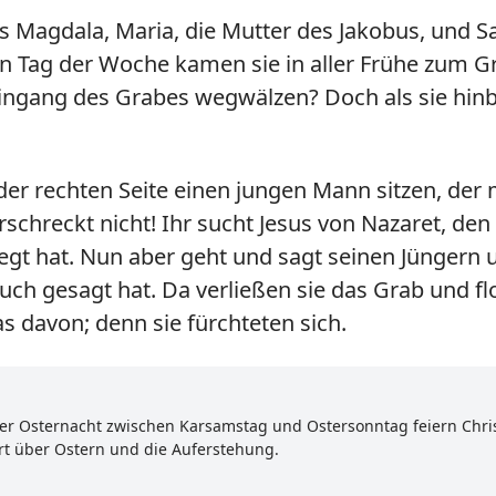
aus Magdala, Maria, die Mutter des Jakobus, und
n Tag der Woche kamen sie in aller Frühe zum Gr
ngang des Grabes wegwälzen? Doch als sie hinbli
 der rechten Seite einen jungen Mann sitzen, de
rschreckt nicht! Ihr sucht Jesus von Nazaret, den 
gelegt hat. Nun aber geht und sagt seinen Jünger
s euch gesagt hat. Da verließen sie das Grab und 
 davon; denn sie fürchteten sich.
n der Osternacht zwischen Karsamstag und Ostersonntag feiern Chri
ert über Ostern und die Auferstehung.