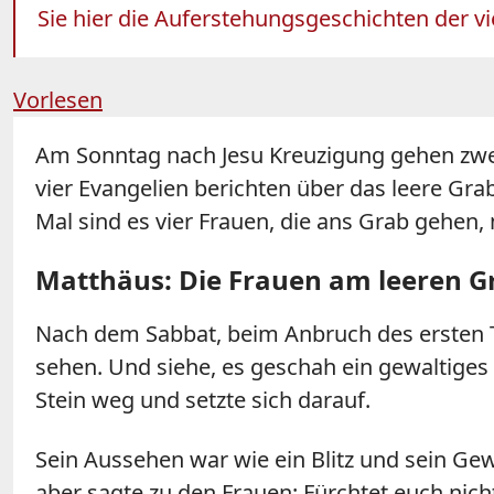
Sie hier die Auferstehungsgeschichten der v
Vorlesen
Am Sonntag nach Jesu Kreuzigung gehen zwei F
vier Evangelien berichten über das leere Gra
Mal sind es vier Frauen, die ans Grab gehen
Matthäus: Die Frauen am leeren Gr
Nach dem Sabbat, beim Anbruch des ersten 
sehen. Und siehe, es geschah ein gewaltiges
Stein weg und setzte sich darauf.
Sein Aussehen war wie ein Blitz und sein Ge
aber sagte zu den Frauen: Fürchtet euch nicht!