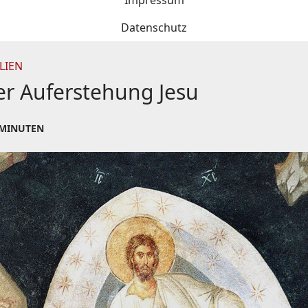
Impressum
Datenschutz
LIEN
er Auferstehung Jesu
 MINUTEN