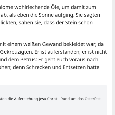
 Salome wohlriechende Öle, um damit zum
ab, als eben die Sonne aufging. Sie sagten
ckten, sahen sie, dass der Stein schon
r mit einem weißen Gewand bekleidet war; da
Gekreuzigten. Er ist auferstanden; er ist nicht
n und dem Petrus: Er geht euch voraus nach
flohen; denn Schrecken und Entsetzen hatte
sten die Auferstehung Jesu Christi. Rund um das Osterfest