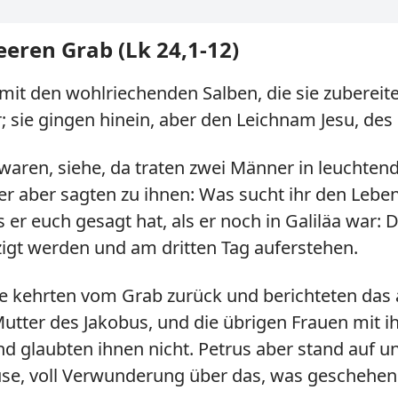
eren Grab (Lk 24,1-12)
it den wohlriechenden Salben, die sie zubereitet
 sie gingen hinein, aber den Leichnam Jesu, des 
waren, siehe, da traten zwei Männer in leuchte
 aber sagten zu ihnen: Was sucht ihr den Lebend
as er euch gesagt hat, als er noch in Galiläa wa
igt werden und am dritten Tag auferstehen.
ie kehrten vom Grab zurück und berichteten das a
tter des Jakobus, und die übrigen Frauen mit ih
d glaubten ihnen nicht. Petrus aber stand auf und
use, voll Verwunderung über das, was geschehen