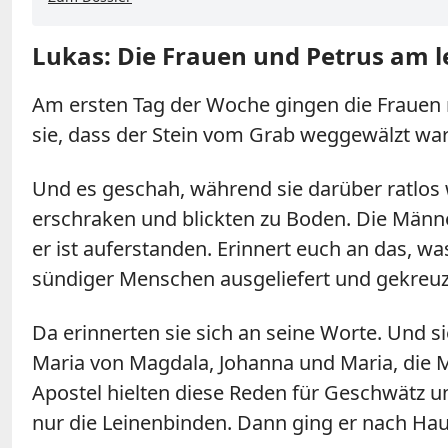
Lukas: Die Frauen und Petrus am le
Am ersten Tag der Woche gingen die Frauen m
sie, dass der Stein vom Grab weggewälzt war;
Und es geschah, während sie darüber ratlos 
erschraken und blickten zu Boden. Die Männer
er ist auferstanden. Erinnert euch an das, w
sündiger Menschen ausgeliefert und gekreuz
Da erinnerten sie sich an seine Worte. Und s
Maria von Magdala, Johanna und Maria, die Mu
Apostel hielten diese Reden für Geschwätz un
nur die Leinenbinden. Dann ging er nach Ha