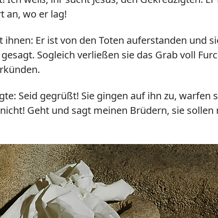
 an, wo er lag!
 ihnen: Er ist von den Toten auferstanden und si
 gesagt. Sogleich verließen sie das Grab voll Fur
erkünden.
te: Seid gegrüßt! Sie gingen auf ihn zu, warfen 
 nicht! Geht und sagt meinen Brüdern, sie solle