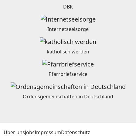
DBK
Internetseelsorge
katholisch werden
Pfarrbriefservice
Ordensgemeinschaften in Deutschland
Über uns
Jobs
Impressum
Datenschutz