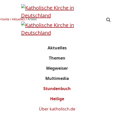
rtseite
/
Aktuelles
/
Artikel
Aktuelles
Themen
Wegweiser
Multimedia
Stundenbuch
Heilige
Über
katholisch.de